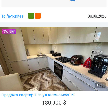
To favourites
08.08.2026
OWNER
1
/
20
Продажа квартиры по ул Антоновича 19
180,000
$