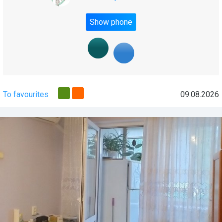
Show phone
To favourites
09.08.2026