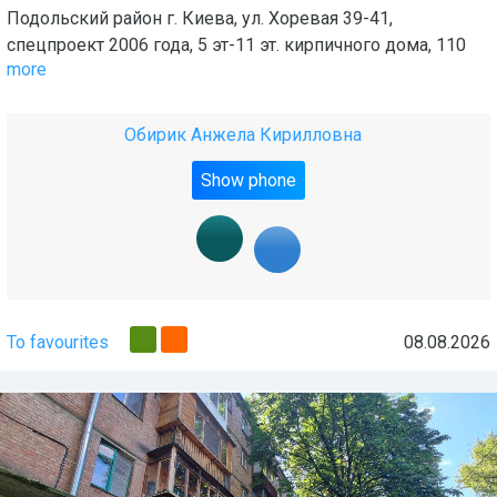
Подольский район г. Киева, ул. Хоревая 39-41,
спецпроект 2006 года, 5 эт-11 эт. кирпичного дома, 110
more
Обирик Анжела Кирилловна
Show phone
To favourites
08.08.2026