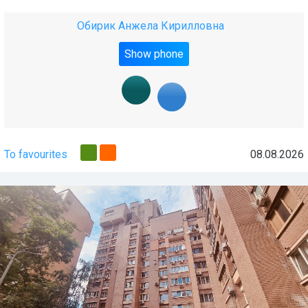
Обирик Анжела Кирилловна
Show phone
To favourites
08.08.2026