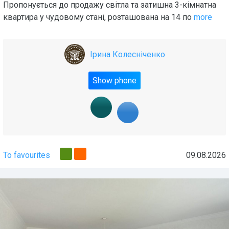
Пропонується до продажу світла та затишна 3-кімнатна
квартира у чудовому стані, розташована на 14 по
more
Ірина Колесніченко
Show phone
To favourites
09.08.2026