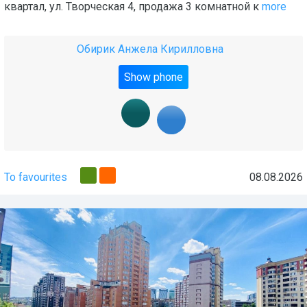
квартал, ул. Творческая 4, продажа 3 комнатной к
more
Обирик Анжела Кирилловна
Show phone
To favourites
08.08.2026