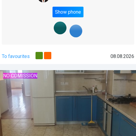
Show phone
To favourites
08.08.2026
NO COMISSION