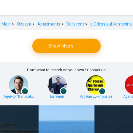
Main
Odessa
Apartments
Daily rent
g.Odessa,ul.Kamanina
Show filters
Don't want to search on your own? Contact us!
Agency "Benetako
Евгений
Руслан Дмитрович
Agenc
Realty"