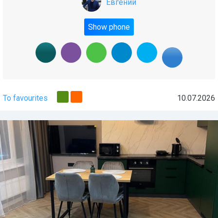
Евгений
Show phone
To favourites
10.07.2026