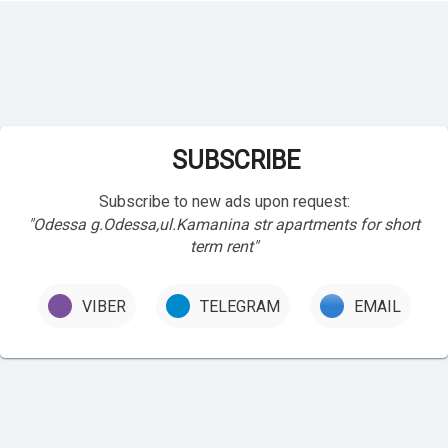
SUBSCRIBE
Subscribe to new ads upon request:
"Odessa g.Odessa,ul.Kamanina str apartments for short
term rent"
VIBER
TELEGRAM
EMAIL