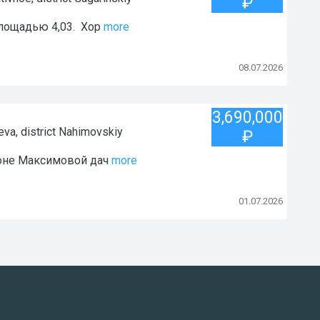
₽
лощадью 4,03. Хор
more
08.07.2026
3,690,000
eva
, district
Nahimovskiy
₽
оне Максимовой дач
more
01.07.2026