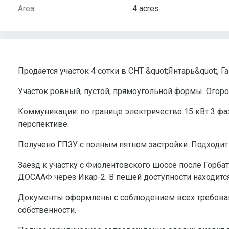
Area
4 acres
Продается участок 4 сотки в СНТ &quot;Янтарь&quot;, Г
Участок ровный, пустой, прямоугольной формы. Огоро
Коммуникации: по границе электричество 15 кВт 3 фа
перспективе.
Получено ГПЗУ с полным пятном застройки. Подходит
Заезд к участку с Фиолентовского шоссе после Горба
ДОСААФ через Икар-2. В пешей доступности находитс
Документы оформлены с соблюдением всех требован
собственности.