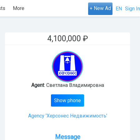
ts
More
+ New Ad
EN
Sign In
4,100,000
₽
Agent
: Светлана Владимировна
Show phone
Agency 'Херсонес Недвижимость'
Message