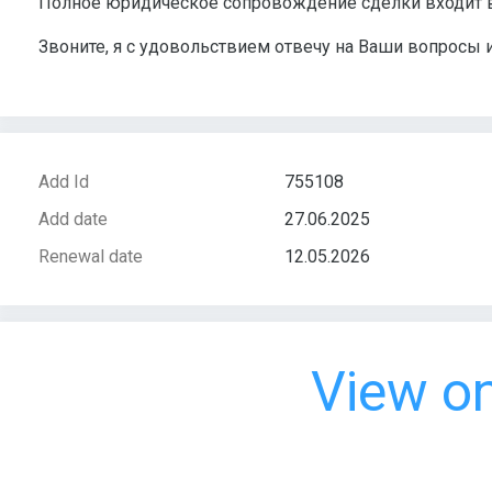
Полное юридическое сопровождение сделки входит в
Звоните, я с удовольствием отвечу на Ваши вопросы
Add Id
755108
Add date
27.06.2025
Renewal date
12.05.2026
View o