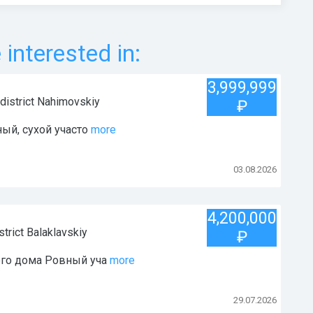
interested in:
3,999,999
 district
Nahimovskiy
₽
ый, сухой участо
more
03.08.2026
4,200,000
istrict
Balaklavskiy
₽
го дома Ровный уча
more
29.07.2026