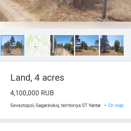
Land, 4 acres
4,100,000 RUB
Sevastopol
,
Gagarinskiy
,
territoriya ST Yantar
•
On map