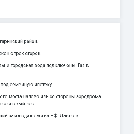
агаринский район.
жен с трех сторон.
зы и городская вода подключены. Газ в
 под семейную ипотеку.
того моста налево или со стороны аэродрома
я сосновый лес.
ий законодательства РФ. Давно в