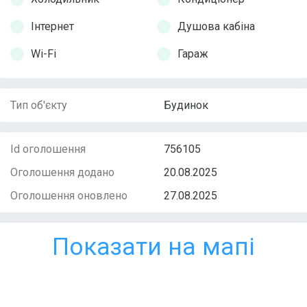
Інтернет
Душова кабіна
Wi-Fi
Гараж
Тип об'єкту
Будинок
Id оголошення
756105
Оголошення додано
20.08.2025
Оголошення оновлено
27.08.2025
Показати на мапі