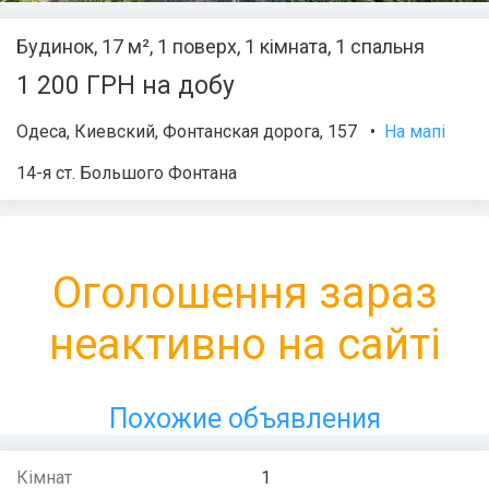
Будинок, 17 м², 1 поверх, 1 кімната, 1 спальня
1 200 ГРН на добу
Одеса
,
Киевский
,
Фонтанская дорога
, 157
•
На мапі
14-я ст. Большого Фонтана
Оголошення зараз
неактивно на сайті
Похожие объявления
Кімнат
1