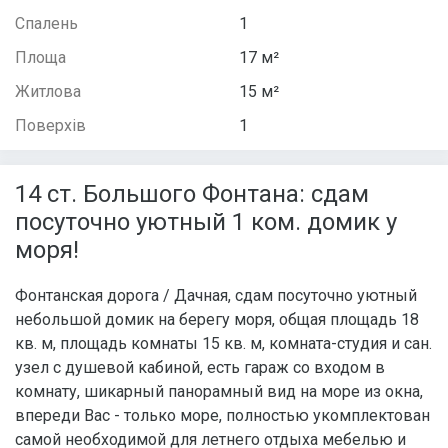
Спалень
1
Площа
17 м²
Житлова
15 м²
Поверхів
1
14 ст. Большого Фонтана: сдам
посуточно уютный 1 ком. домик у
моря!
Фонтанская дорога / Дачная, сдам посуточно уютный
небольшой домик на берегу моря, общая площадь 18
кв. м, площадь комнаты 15 кв. м, комната-студия и сан.
узел с душевой кабиной, есть гараж со входом в
комнату, шикарный панорамный вид на море из окна,
впереди Вас - только море, полностью укомплектован
самой необходимой для летнего отдыха мебелью и