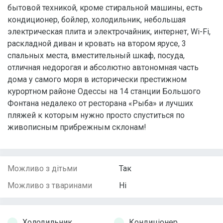
бытовой техникой, кроме стиральной машины, есть
кондиционер, бойлер, холодильник, небольшая
электрическая плита и электрочайник, интернет, Wi-Fi,
раскладной диван и кровать на втором ярусе, 3
спальных места, вместительный шкаф, посуда,
отличная недорогая и абсолютно автономная часть
дома у самого моря в исторически престижном
курортном районе Одессы на 14 станции Большого
Фонтана недалеко от ресторана «Рыба» и лучших
пляжей к которым нужно просто спуститься по
живописным прибрежным склонам!
Можливо з дітьми
Так
Можливо з тваринами
Ні
Холодильник
Кондиціонер