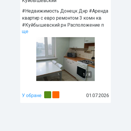
Куйбышевский
#Недвижимость Донецк Днр #Аренда
квартир с евро ремонтом 3 комн кв
#Куйбышевский рн Расположение п
ще
1
/
8
У обране
01.07.2026