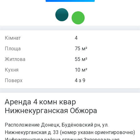
Кімнат
4
Площа
75 м²
Житлова
55 м²
Кухня
10 м²
Поверх
4 з 9
Аренда 4 комн квар
Нижнекурганская Обжора
Расположение Донецк, Будёновский рн, ул.
Нижнекурганская д. 33 (номер указан ориентировочно)
Инфраструктура района отличная Заперевальная.