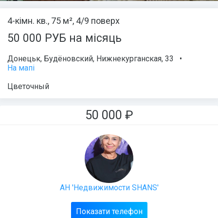
4-кімн. кв., 75 м², 4/9 поверх
50 000 РУБ на місяць
Донецьк
,
Будёновский
,
Нижнекурганская
, 33
•
На мапі
Цветочный
50 000
₽
АН 'Недвижимости SHANS'
Показати телефон