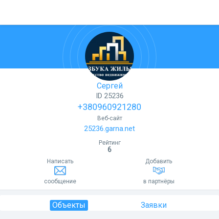
Сергей
ID 25236
+380960921280
Веб-сайт
25236.garna.net
Рейтинг
6
Написать
Добавить
сообщение
в партнёры
Объекты
Заявки