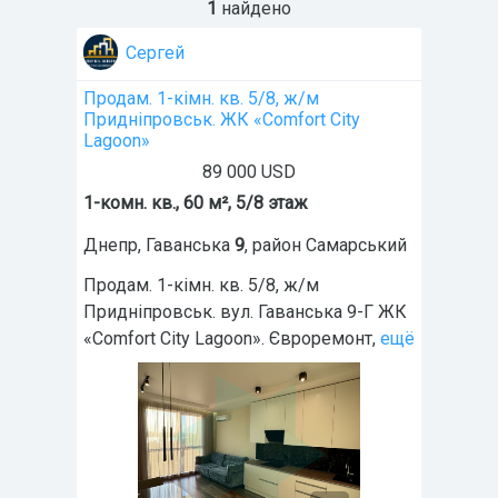
1
найдено
Сергей
Продам. 1-кімн. кв. 5/8, ж/м
Придніпровськ. ЖК «Comfort City
Lagoon»
89 000 USD
1-комн. кв., 60 м², 5/8 этаж
Днепр
,
Гаванська
9
, район
Самарський
Продам. 1-кімн. кв. 5/8, ж/м
Придніпровськ. вул. Гаванська 9-Г ЖК
«Comfort City Lagoon». Євроремонт,
ещё