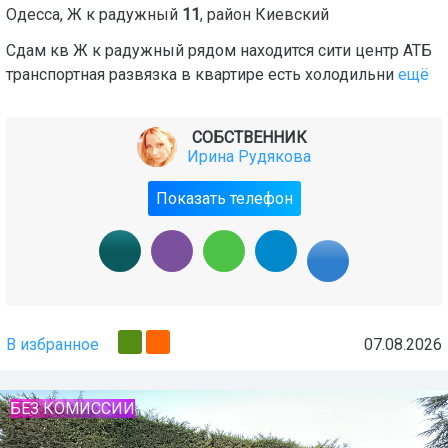
Одесса
,
Ж к радужный
11
, район
Киевский
Сдам кв Ж к радужный рядом находится сити центр АТБ
транспортная развязка в квартире есть холодильни
ещё
СОБСТВЕННИК
Ирина Рудякова
Показать телефон
В избранное
07.08.2026
БЕЗ КОМИССИИ