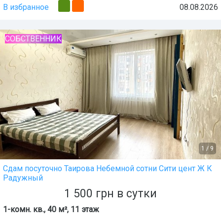
В избранное
08.08.2026
СОБСТВЕННИК
1
/
9
Сдам посуточно Таирова Небемной сотни Сити цент Ж К
Радужный
1 500
грн
в сутки
1-комн. кв., 40 м², 11 этаж