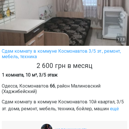
1
/
3
Сдам комнату в коммуне Космонавтов 3/5 эт., ремонт,
мебель, техника
2 600
грн
в месяц
1 комната, 10 м², 3/5 этаж
Одесса
,
Космонавтов
66
, район
Малиновский
(Хаджибейский)
Сдам комнату в коммуне Космонавтов 10й квартал, 3/5
эт. дома, ремонт, мебель, техника, бойлер, машин
ещё