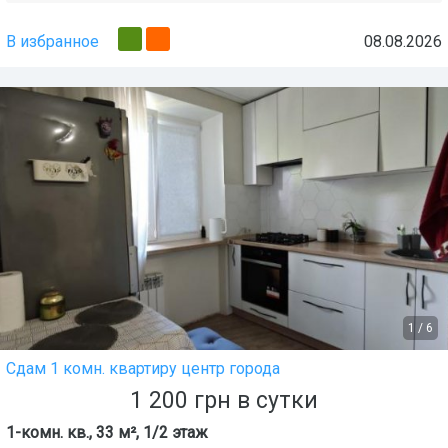
В избранное
08.08.2026
1
/
6
Сдам 1 комн. квартиру центр города
1 200
грн
в сутки
1-комн. кв., 33 м², 1/2 этаж