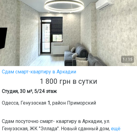
1
/
15
Сдам смарт-квартиру в Аркадии
1 800
грн
в сутки
Студия, 30 м², 5/24 этаж
Одесса
,
Генуэзская
1
, район
Приморский
Сдам посуточно смарт- квартиру в Аркадии, ул.
Генуэзская, ЖК "Эллада". Новый сданный дом,
ещё