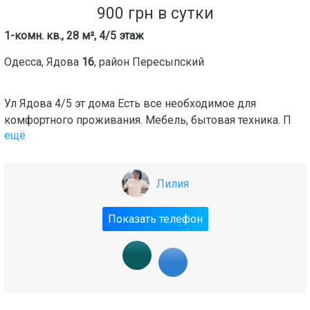
900
грн
в сутки
1-комн. кв., 28 м², 4/5 этаж
Одесса
,
Ядова
16
, район
Пересыпский
Ул Ядова 4/5 эт дома Есть все необходимое для
комфортного проживания. Мебель, бытовая техника. П
ещё
Лилия
Показать телефон