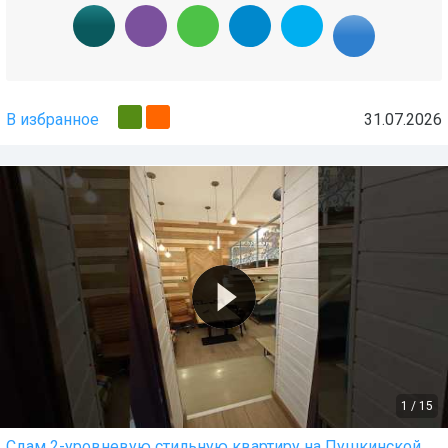
В избранное
31.07.2026
1
/
15
Сдам 2-уровневую стильную квартиру на Пушкинской