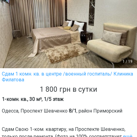
1
/
19
Сдам 1 комн. кв. в центре /военный госпиталь/ Клиника
Филатова
1 800
грн
в сутки
1-комн. кв., 30 м², 1/5 этаж
Одесса
,
Проспект Шевченко
8/1
, район
Приморский
Сдам Свою 1-ком. квартиру, на Проспекте Шевченко,
только после ремонта. (Фото на 100% соответствует
ещё