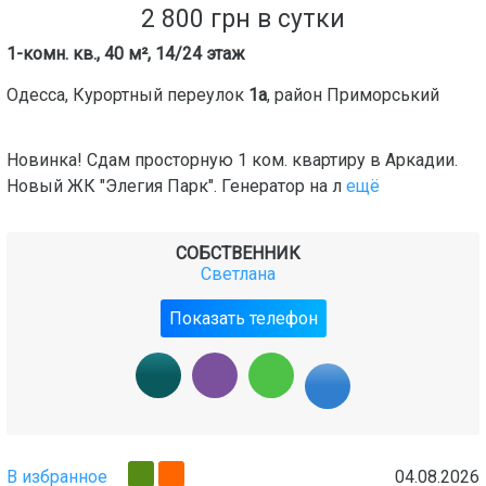
2 800
грн
в сутки
1-комн. кв., 40 м², 14/24 этаж
Одесса
,
Курортный переулок
1а
, район
Приморський
Новинка! Сдам просторную 1 ком. квартиру в Аркадии.
Новый ЖК "Элегия Парк". Генератор на л
ещё
СОБСТВЕННИК
Светлана
Показать телефон
В избранное
04.08.2026