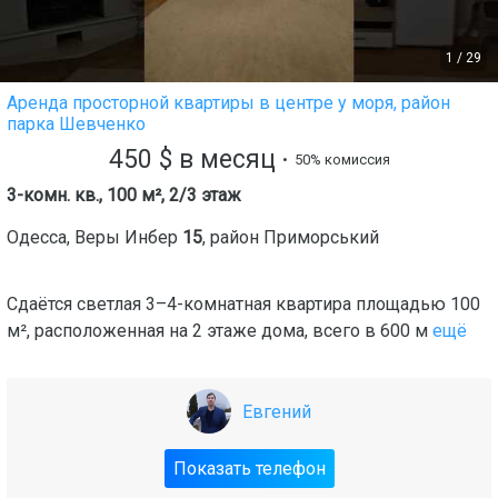
1
/
29
Аренда просторной квартиры в центре у моря, район
парка Шевченко
450
$
в месяц
• 50% комиссия
3-комн. кв., 100 м², 2/3 этаж
Одесса
,
Веры Инбер
15
, район
Приморський
Сдаётся светлая 3–4-комнатная квартира площадью 100
м², расположенная на 2 этаже дома, всего в 600 м
ещё
Евгений
Показать телефон