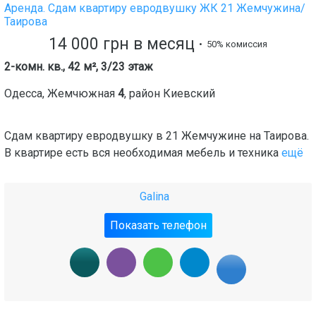
Аренда. Сдам квартиру евродвушку ЖК 21 Жемчужина/
Таирова
14 000
грн
в месяц
• 50% комиссия
2-комн. кв., 42 м², 3/23 этаж
Одесса
,
Жемчюжная
4
, район
Киевский
Сдам квартиру евродвушку в 21 Жемчужине на Таирова.
В квартире есть вся необходимая мебель и техника
ещё
Galina
Показать телефон