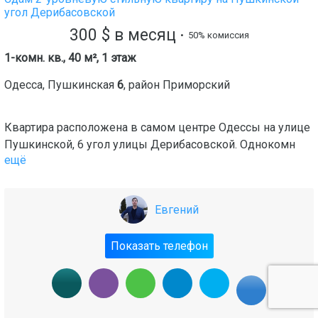
угол Дерибасовской
300
$
в месяц
• 50% комиссия
1-комн. кв., 40 м², 1 этаж
Одесса
,
Пушкинская
6
, район
Приморский
Квартира расположена в самом центре Одессы на улице
Пушкинской, 6 угол улицы Дерибасовской. Однокомн
ещё
Евгений
Показать телефон