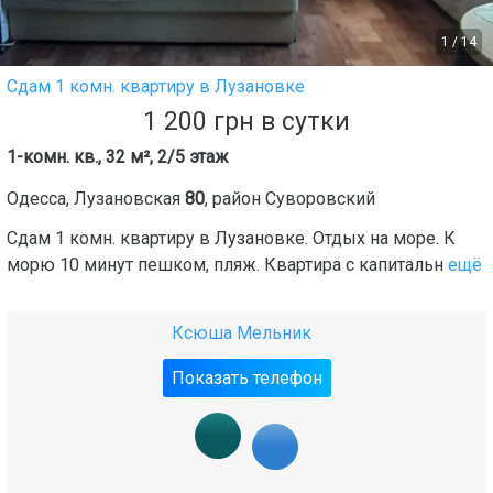
1
/
14
Сдам 1 комн. квартиру в Лузановке
1 200
грн
в сутки
1-комн. кв., 32 м², 2/5 этаж
Одесса
,
Лузановская
80
, район
Суворовский
Сдам 1 комн. квартиру в Лузановке. Отдых на море. К
морю 10 минут пешком, пляж. Квартира с капитальн
ещё
Ксюша Мельник
Показать телефон