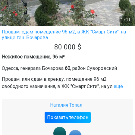
1
/
11
Продам, сдам помещение 96 м2, в ЖК "Смарт Сити", на
улице ген. Бочарова
80 000
$
Нежилое помещение, 96 м²
Одесса
,
генерала Бочарова
60
, район
Суворовский
Продам, или сдам в аренду, помещение 96 м2
свободного назначения, в ЖК "Смарт Сити", на ул
ещё
Наталия Топал
Показать телефон