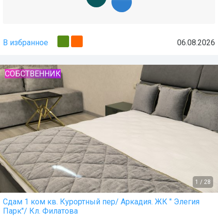
В избранное
06.08.2026
СОБСТВЕННИК
1
/
28
Сдам 1 ком кв. Курортный пер/ Аркадия. ЖК " Элегия
Парк"/ Кл. Филатова