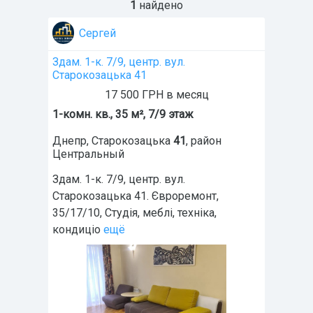
1
найдено
Сергей
Здам. 1-к. 7/9, центр. вул.
Старокозацька 41
17 500 ГРН в месяц
1-комн. кв., 35 м², 7/9 этаж
Днепр
,
Старокозацька
41
, район
Центральный
Здам. 1-к. 7/9, центр. вул.
Старокозацька 41. Євроремонт,
35/17/10, Студія, меблі, техніка,
кондиціо
ещё