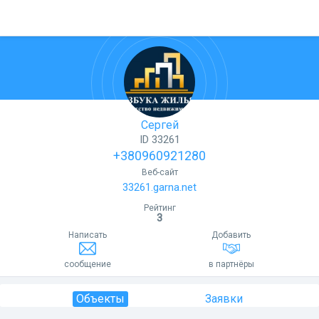
Сергей
ID 33261
+380960921280
Веб-сайт
33261.garna.net
Рейтинг
3
Написать
Добавить
сообщение
в партнёры
Объекты
Заявки