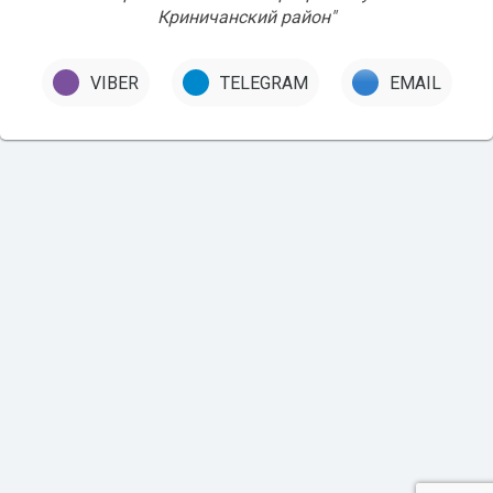
Криничанский район"
VIBER
TELEGRAM
EMAIL