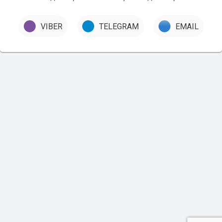
VIBER
TELEGRAM
EMAIL