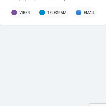
VIBER
TELEGRAM
EMAIL