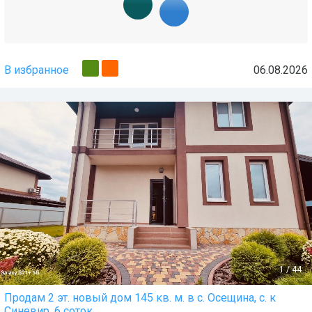
В избранное
06.08.2026
1
/
44
Продам 2 эт. новый дом 145 кв. м. в с. Осещина, с. к
Синевир, 6 соток