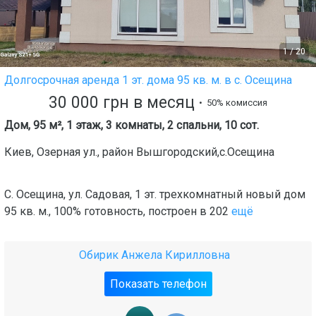
1
/
20
Долгосрочная аренда 1 эт. дома 95 кв. м. в с. Осещина
30 000
грн
в месяц
• 50% комиссия
Дом, 95 м², 1 этаж, 3 комнаты, 2 спальни, 10 сот.
Киев
,
Озерная ул.
, район
Вышгородский,с.Осещина
С. Осещина, ул. Садовая, 1 эт. трехкомнатный новый дом
95 кв. м., 100% готовность, построен в 202
ещё
Обирик Анжела Кирилловна
Показать телефон