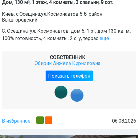
Дом, 130 м², 1 этаж, 4 комнаты, 3 спальни, 9 сот.
Киев
,
с.Осещина,ул.Космонавтов 5
5
, район
Вышгородский
С. Осещина, ул. Космонавтов, дом 5, 1 эт. дом 130 кв. м.,
100% готовность, 4 комнаты, 2 с. у, террас
ещё
СОБСТВЕННИК
Обирик Анжела Кирилловна
Показать телефон
В избранное
06.08.2026