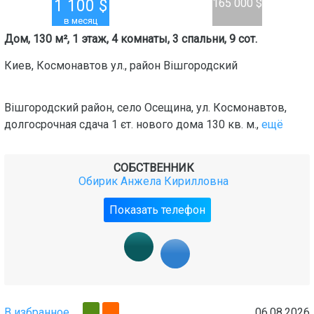
1 100
$
165 000 $
в месяц
Дом, 130 м², 1 этаж, 4 комнаты, 3 спальни, 9 сот.
Киев
,
Космонавтов ул.
, район
Вішгородский
Вішгородский район, село Осещина, ул. Космонавтов,
долгосрочная сдача 1 єт. нового дома 130 кв. м.,
ещё
СОБСТВЕННИК
Обирик Анжела Кирилловна
Показать телефон
В избранное
06.08.2026