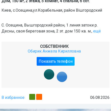
Дом, 150 м², 2 этажа, 5 комнат, 4 спальни, 6 сот.
Киев
,
с.Осещина,ул.Корабельная
, район
Вішгородский
С. Осещина, Вышгородский район, 1 линия затоки р.
Десны, своя береговая зона, 2 эт. дом 150 кв. м.,
ещё
СОБСТВЕННИК
Обирик Анжела Кирилловна
Показать телефон
В избранное
06.08.2026