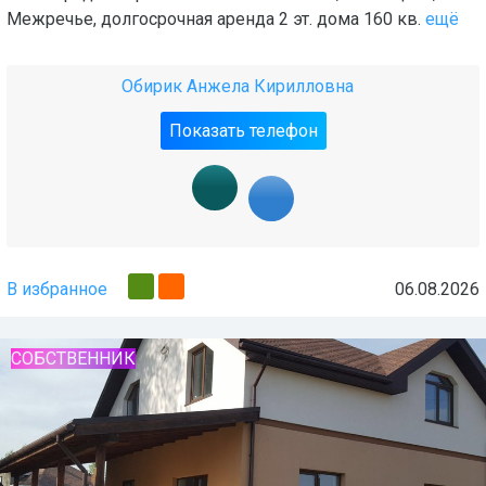
Межречье, долгосрочная аренда 2 эт. дома 160 кв.
ещё
Обирик Анжела Кирилловна
Показать телефон
В избранное
06.08.2026
СОБСТВЕННИК