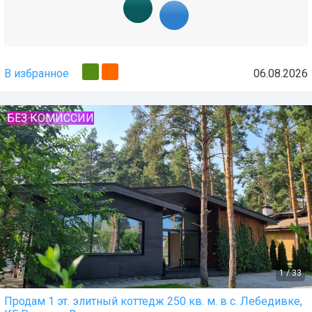
В избранное
06.08.2026
БЕЗ КОМИССИИ
1
/
33
Продам 1 эт. элитный коттедж 250 кв. м. в с. Лебедивке,