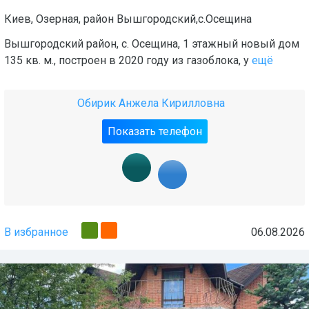
Киев
,
Озерная
, район
Вышгородский,с.Осещина
Вышгородский район, с. Осещина, 1 этажный новый дом
135 кв. м., построен в 2020 году из газоблока, у
ещё
Обирик Анжела Кирилловна
Показать телефон
В избранное
06.08.2026