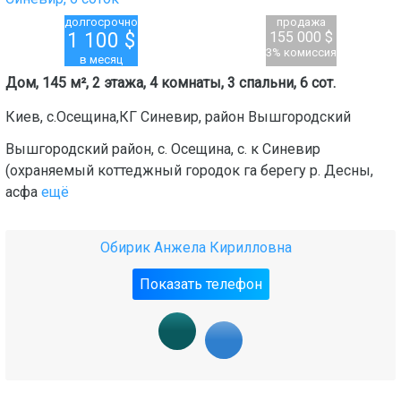
долгосрочно
продажа
1 100
$
155 000 $
3% комиссия
в месяц
Дом, 145 м², 2 этажа, 4 комнаты, 3 спальни, 6 сот.
Киев
,
c.Осещина,КГ Синевир
, район
Вышгородский
Вышгородский район, с. Осещина, с. к Синевир
(охраняемый коттеджный городок га берегу р. Десны,
асфа
ещё
Обирик Анжела Кирилловна
Показать телефон