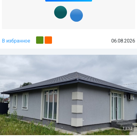
В избранное
06.08.2026
1
/
12