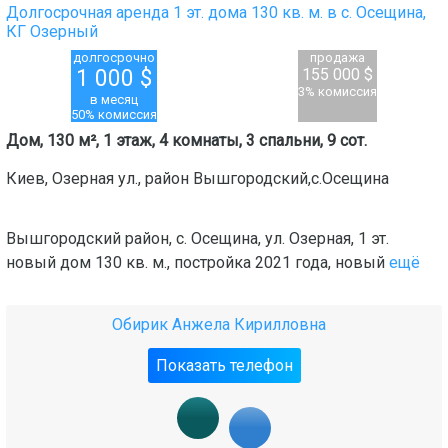
Долгосрочная аренда 1 эт. дома 130 кв. м. в с. Осещина,
КГ Озерный
долгосрочно
продажа
1 000
$
155 000 $
3% комиссия
в месяц
50% комиссия
Дом, 130 м², 1 этаж, 4 комнаты, 3 спальни, 9 сот.
Киев
,
Озерная ул.
, район
Вышгородский,с.Осещина
Вышгородский район, с. Осещина, ул. Озерная, 1 эт.
новый дом 130 кв. м., постройка 2021 года, новый
ещё
Обирик Анжела Кирилловна
Показать телефон