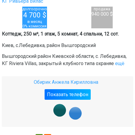
КГ Ривьера Вилас
долгосрочно
продажа
4 700
$
940 000 $
в месяц
0% комиссия
Коттедж, 250 м², 1 этаж, 5 комнат, 4 спальни, 12 сот.
Киев
,
с.Лебедивка
, район
Вышгородский
Вышгородский район Киевской области, с. Лебедивка,
КГ Riviera Villas, закрытый клубного типа охраняе
ещё
Обирик Анжела Кирилловна
Показать телефон