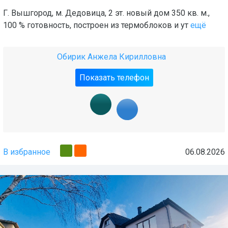
Г. Вышгород, м. Дедовица, 2 эт. новый дом 350 кв. м.,
100 % готовность, построен из термоблоков и ут
ещё
Обирик Анжела Кирилловна
Показать телефон
В избранное
06.08.2026