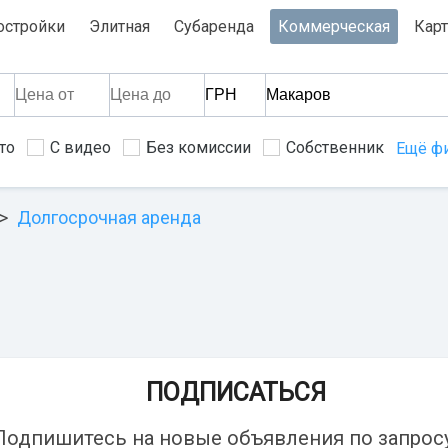
остройки
Элитная
Субаренда
Коммерческая
Карт
то
С видео
Без комиссии
Собственник
Ещё ф
Долгосрочная аренда
ПОДПИСАТЬСЯ
Подпишитесь на новые объявления по запросу