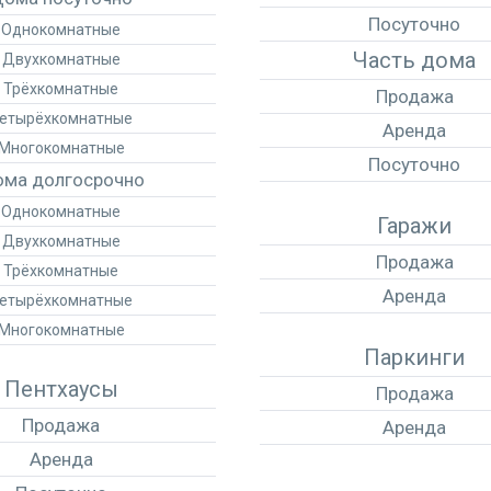
Посуточно
Однокомнатные
Часть дома
Двухкомнатные
Трёхкомнатные
Продажа
етырёхкомнатные
Аренда
Многокомнатные
Посуточно
ма долгосрочно
Однокомнатные
Гаражи
Двухкомнатные
Продажа
Трёхкомнатные
Аренда
етырёхкомнатные
Многокомнатные
Паркинги
Пентхаусы
Продажа
Продажа
Аренда
Аренда