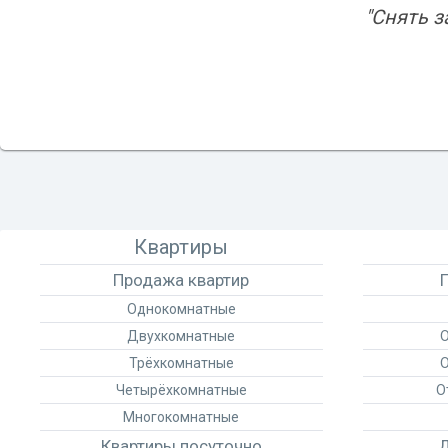
"Снять 
Квартиры
Продажа квартир
Однокомнатные
Двухкомнатные
О
Трёхкомнатные
О
Четырёхкомнатные
О
Многокомнатные
Квартиры посуточно
Д