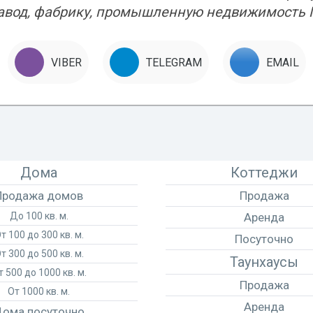
завод, фабрику, промышленную недвижимость 
VIBER
TELEGRAM
EMAIL
Дома
Коттеджи
Продажа домов
Продажа
До 100 кв. м.
Аренда
т 100 до 300 кв. м.
Посуточно
т 300 до 500 кв. м.
Таунхаусы
т 500 до 1000 кв. м.
Продажа
От 1000 кв. м.
Аренда
ома посуточно