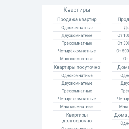
Квартиры
Продажа квартир
Прод
Однокомнатные
До
Двухкомнатные
От 100
Трёхкомнатные
От 300
Четырёхкомнатные
От 500
Многокомнатные
От 
Квартиры посуточно
Дома
Однокомнатные
Одн
Двухкомнатные
Дву
Трёхкомнатные
Трё
Четырёхкомнатные
Четыр
Многокомнатные
Мног
Квартиры
Дома 
долгосрочно
Одн