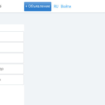
ё
+ Объявление
RU
Войти