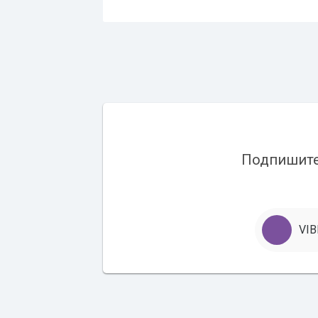
Подпишитес
VIB