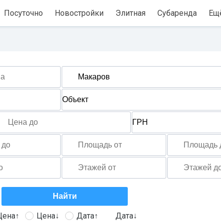
Посуточно
Новостройки
Элитная
Субаренда
Ещ
Цена↑
Цена↓
Дата↑
Дата↓