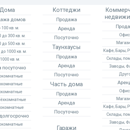
Дома
Коттеджи
Коммерч
недвижи
ажа домов
Продажа
Прод
 100 кв. м.
Аренда
Офи
 до 300 кв. м.
Посуточно
Магаз
 до 500 кв. м.
Таунхаусы
Кафе, Бары, 
 до 1000 кв. м.
Продажа
Склады, по
1000 кв. м.
Аренда
Заводы, Ф
 посуточно
Посуточно
Друг
окомнатные
Арен
Часть дома
хкомнатные
Офи
хкомнатные
Продажа
Магаз
ёхкомнатные
Аренда
Кафе, Бары, 
окомнатные
Посуточно
Склады, по
долгосрочно
Заводы, Ф
окомнатные
Гаражи