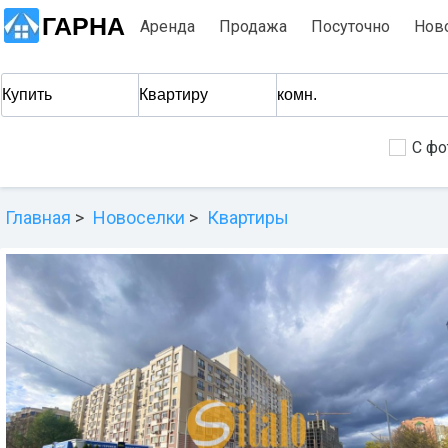
ГАРНА
Аренда
Продажа
Посуточно
Нов
С фо
Главная
Новоселки
Квартиры