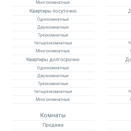
Многокомнатные
Квартиры посуточно
Д
Однокомнатные
Двухкомнатные
Трёхкомнатные
Четырёхкомнатные
Ч
Многокомнатные
Квартиры долгосрочно
До
Однокомнатные
Двухкомнатные
Трёхкомнатные
Четырёхкомнатные
Ч
Многокомнатные
Комнаты
Продажа