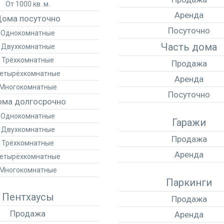
От 1000 кв. м.
Аренда
ома посуточно
Посуточно
Однокомнатные
Часть дома
Двухкомнатные
Трёхкомнатные
Продажа
етырёхкомнатные
Аренда
Многокомнатные
Посуточно
ма долгосрочно
Однокомнатные
Гаражи
Двухкомнатные
Продажа
Трёхкомнатные
Аренда
етырёхкомнатные
Многокомнатные
Паркинги
Пентхаусы
Продажа
Продажа
Аренда