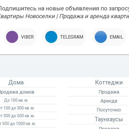
Подпишитесь на новые объявления по запросу
Квартиры Новоселки | Продажа и аренда кварти
VIBER
TELEGRAM
EMAIL
Дома
Коттеджи
Продажа домов
Продажа
До 100 кв. м.
Аренда
т 100 до 300 кв. м.
Посуточно
т 300 до 500 кв. м.
Таунхаусы
т 500 до 1000 кв. м.
Продажа