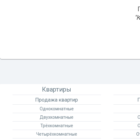
"
Квартиры
Продажа квартир
Однокомнатные
Двухкомнатные
О
Трёхкомнатные
О
Четырёхкомнатные
О