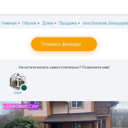
Главная
Обухов
Дома
Продажа
село Василів, Білоцеркі
Показать фильтры
Не хотите искать самостоятельно? Позвоните нам!
Олег
БЕЗ КОМИССИИ