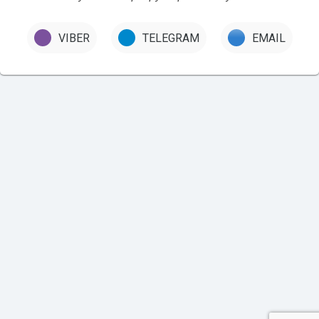
VIBER
TELEGRAM
EMAIL