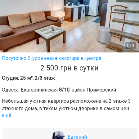
1
/
9
Посуточно 2-уровневая квартира в центре
2 500
грн
в сутки
Студия, 25 м², 2/3 этаж
Одесса
,
Екатерининская
8/10
, район
Приморский
Небольшая уютная квартира расположена на 2 этаже 3
этажного дома, в тихом уютном дворике в самом цен
ещё
Евгений