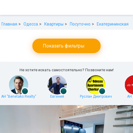
Главная
Одесса
Квартиры
Посуточно
Екатерининская
Показать фильтры
Не хотите искать самостоятельно? Позвоните нам!
АН "Benetako Realty"
Евгений
Руслан Дмитрович
АН 