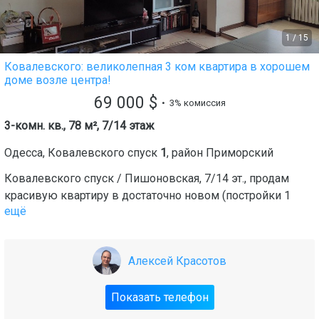
1
/
15
Ковалевского: великолепная 3 ком квартира в хорошем
доме возле центра!
69 000
$
• 3% комиссия
3-комн. кв., 78 м², 7/14 этаж
Одесса
,
Ковалевского спуск
1
, район
Приморский
Ковалевского спуск / Пишоновская, 7/14 эт., продам
красивую квартиру в достаточно новом (постройки 1
ещё
Алексей Красотов
Показать телефон