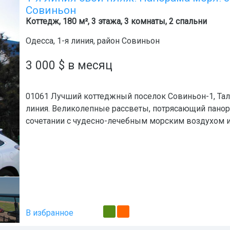
Совиньон
Коттедж, 180 м², 3 этажа, 3 комнаты, 2 спальни
Одесса
,
1-я линия
, район
Совиньон
3 000
$
в месяц
01061 Лучший коттеджный поселок Совиньон-1, Тала
линия. Великолепные рассветы, потрясающий пано
сочетании с чудесно-лечебным морским воздухом 
В избранное