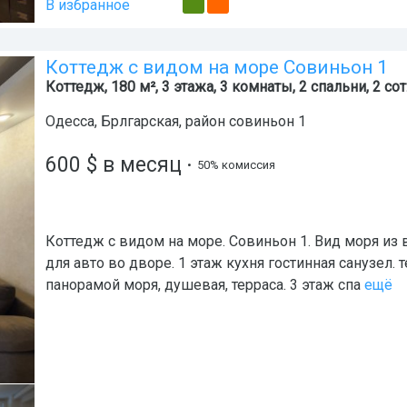
В избранное
Коттедж с видом на море Совиньон 1
Коттедж, 180 м², 3 этажа, 3 комнаты, 2 спальни, 2 сот
Одесса
,
Брлгарская
, район
совиньон 1
600
$
в месяц
• 50% комиссия
Коттедж с видом на море. Совиньон 1. Вид моря из 
для авто во дворе. 1 этаж кухня гостинная санузел. т
панорамой моря, душевая, терраса. 3 этаж спа
ещё