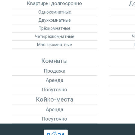
Квартиры долгосрочно
До
Однокомнатные
Двухкомнатные
Трёхкомнатные
Четырёхкомнатные
Ч
Многокомнатные
Комнаты
Продажа
Аренда
Посуточно
Койко-места
Аренда
Посуточно