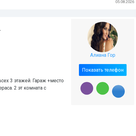
05.08.2026
.
Алиана Гор
Показать телефон
всех 3 этажей. Гараж +место
ераса. 2 эт комната с