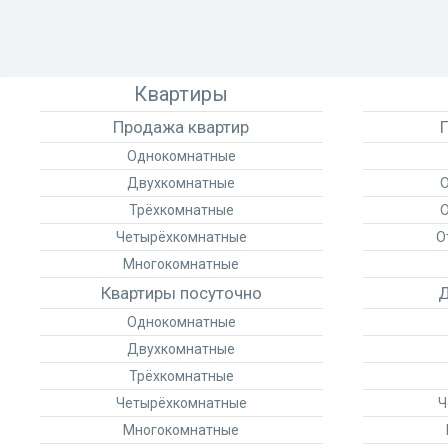
Квартиры
Продажа квартир
Однокомнатные
Двухкомнатные
О
Трёхкомнатные
О
Четырёхкомнатные
О
Многокомнатные
Квартиры посуточно
Д
Однокомнатные
Двухкомнатные
Трёхкомнатные
Четырёхкомнатные
Ч
Многокомнатные