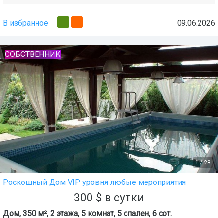
В избранное
09.06.2026
СОБСТВЕННИК
1
/
28
Роскошный Дом VIP уровня любые мероприятия
300
$
в сутки
Дом, 350 м², 2 этажа, 5 комнат, 5 спален, 6 сот.