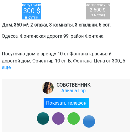
посуточно
долгосрочно
300
$
2 500 $
в месяц
в сутки
Дом, 350 м², 2 этажа, 3 комнаты, 3 спальни, 5 сот.
Одесса
,
Фонтанская дорога 99
, район
Фонтана
Посуточно дом в аренду 10 ст Фонтана красивый
дорогой дом, Ориентир 10 ст. Б. Фонтана. Цена от 300_5
ещё
СОБСТВЕННИК
Алиана Гор
Показать телефон