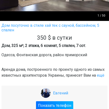
1
/
50
Дом посуточно в стиле хай тек с сауной, бассейном, 5
спален
350
$
в сутки
Дом, 325 м², 2 этажа, 6 комнат, 5 спален, 7 сот.
Одесса
,
Фонтанская дорога
, район
приморский
Аренда дома, построенного по проекту одного из самых
известных архитекторов Украины, принесет Вам на
ещё
Евгений
Показать телефон