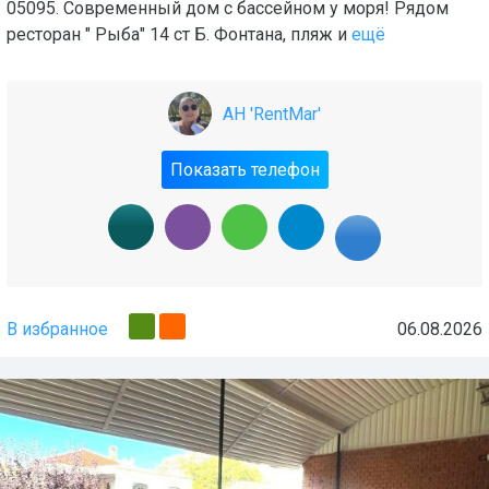
05095. Современный дом с бассейном у моря! Рядом
ресторан " Рыба" 14 ст Б. Фонтана, пляж и
ещё
АН 'RentMar'
Показать телефон
В избранное
06.08.2026