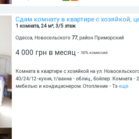
Сдам комнату в квартире с хозяйкой, ц
1 комната, 24 м², 3/5 этаж
Одесса
,
Новосельского
77
, район
Приморский
4 000
грн
в месяц
• 50% комиссия
Комната в квартире с хозяйкой на ул. Новосельского
40/24/12-кухня, т/ванна - облиц., бойлер. Комната - 24
мебелью и кондиционером. Отопление - Тэ
ещё