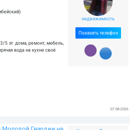
ибейский)
недвижимость
Показать телефон
/5 эт. дома, ремонт, мебель,
орячая вода на кухне своё
07.08.2026
а Молодой Гвардии на