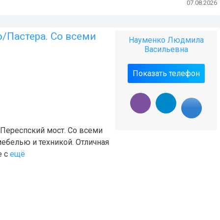
07.08.2026
/Пастера. Со всеми
Науменко Людмила
Васильевна
Показать телефон
Переспский мост. Со всеми
ебелью и техникой. Отличная
е с
ещё