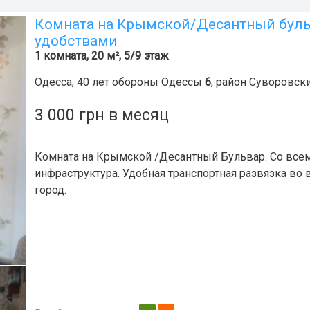
Комната на Крымской/Десантный буль
удобствами
1 комната, 20 м², 5/9 этаж
Одесса
,
40 лет обороны Одессы
6
, район
Суворовск
3 000
грн
в месяц
Комната на Крымской /Десантный Бульвар. Со всем
инфраструктура. Удобная транспортная развязка во 
город.