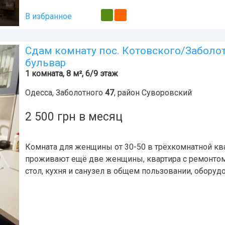
В избранное
Сдам комнату пос. Котовского/Забол
бульвар
1 комната, 8 м², 6/9 этаж
Одесса
,
Заболотного
47
, район
Суворовский
2 500
грн
в месяц
Комната для женщины от 30-50 в трёхкомнатной ква
проживают ещё две женщины, квартира с ремонтом,
стол, кухня и санузел в общем пользовании, обору