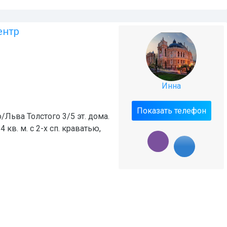
ентр
Инна
Показать телефон
/Льва Толстого 3/5 эт. дома.
 кв. м. с 2-х сп. краватью,