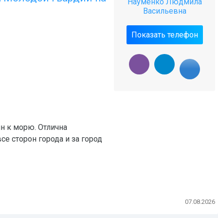
Науменко Людмила
Васильевна
Показать телефон
н к морю. Отлична
се сторон города и за город
07.08.2026