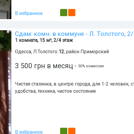
В избранное
Сдам: комн. в коммуне - Л. Толстого, 2/
1 комната, 15 м², 2/4 этаж
Одесса
,
Л.Толстого
12
, район
Приморский
3 500
грн
в месяц
• 50% комиссия
Чистая сталинка, в центре города, для 1-2 человек, 
удобства, техника, чистое состояние
В избранное