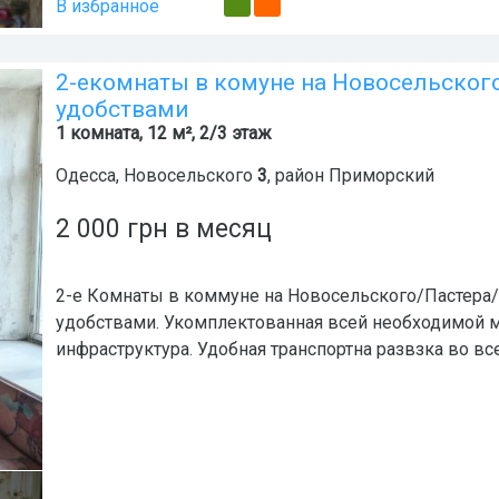
В избранное
2-екомнаты в комуне на Новосельского
удобствами
1 комната, 12 м², 2/3 этаж
Одесса
,
Новосельского
3
, район
Приморский
2 000
грн
в месяц
2-е Комнаты в коммуне на Новосельского/Пастера/
удобствами. Укомплектованная всей необходимой м
инфраструктура. Удобная транспортна развзка во вс