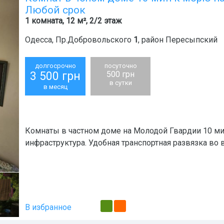
Любой срок
1 комната, 12 м², 2/2 этаж
Одесса
,
Пр.Добровольского
1
, район
Пересыпский
долгосрочно
посуточно
3 500
грн
500 грн
в сутки
в месяц
Комнаты в частном доме на Молодой Гвардии 10 ми
инфраструктура. Удобная транспортная развязка во в
В избранное