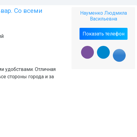
вар. Со всеми
Науменко Людмила
Васильевна
Показать телефон
ий
и удобствами. Отличная
все стороны города и за