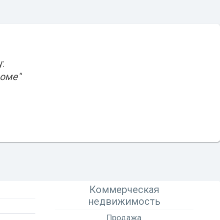
:
доме"
Коммерческая
недвижимость
Продажа