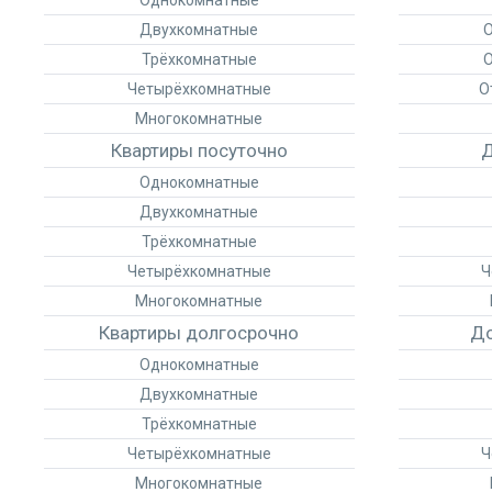
Однокомнатные
Двухкомнатные
О
Трёхкомнатные
О
Четырёхкомнатные
О
Многокомнатные
Квартиры посуточно
Д
Однокомнатные
Двухкомнатные
Трёхкомнатные
Четырёхкомнатные
Ч
Многокомнатные
Квартиры долгосрочно
До
Однокомнатные
Двухкомнатные
Трёхкомнатные
Четырёхкомнатные
Ч
Многокомнатные