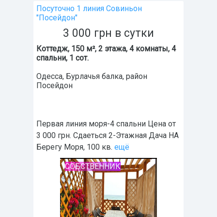
Посуточно 1 линия Совиньон
"Посейдон"
3 000
грн
в сутки
Коттедж, 150 м², 2 этажа, 4 комнаты, 4
спальни, 1 сот.
Одесса
,
Бурлачья балка
, район
Посейдон
Первая линия моря-4 спальни Цена от
3 000 грн. Сдаеться 2-Этажная Дача НА
Берегу Моря, 100 кв.
ещё
СОБСТВЕННИК