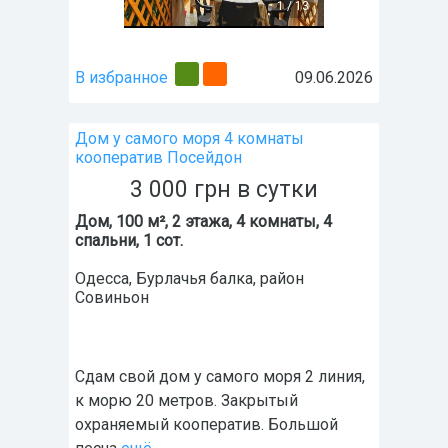
1
/
13
В избранное
09.06.2026
Дом у самого моря 4 комнаты
кооператив Посейдон
3 000
грн
в сутки
Дом, 100 м², 2 этажа, 4 комнаты, 4
спальни, 1 сот.
Одесса
,
Бурлачья балка
, район
Совиньон
Сдам свой дом у самого моря 2 линия,
к морю 20 метров. Закрытый
охраняемый кооператив. Большой