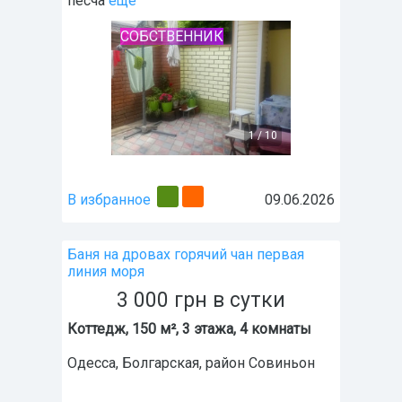
песча
ещё
СОБСТВЕННИК
1
/
10
В избранное
09.06.2026
Баня на дровах горячий чан первая
линия моря
3 000
грн
в сутки
Коттедж, 150 м², 3 этажа, 4 комнаты
Одесса
,
Болгарская
, район
Совиньон