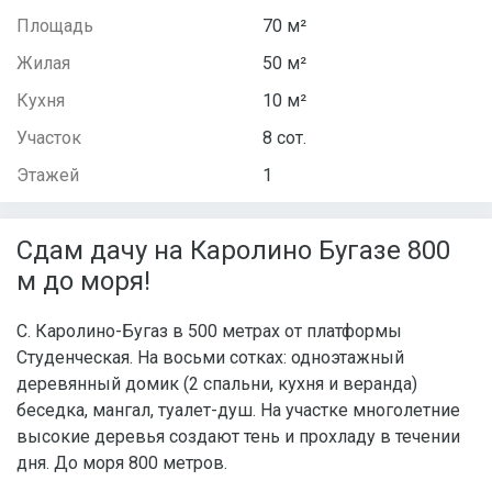
Площадь
70 м²
Жилая
50 м²
Кухня
10 м²
Участок
8 сот.
Этажей
1
Сдам дачу на Каролино Бугазе 800
м до моря!
С. Каролино-Бугаз в 500 метрах от платформы
Студенческая. На восьми сотках: одноэтажный
деревянный домик (2 спальни, кухня и веранда)
беседка, мангал, туалет-душ. На участке многолетние
высокие деревья создают тень и прохладу в течении
дня. До моря 800 метров.