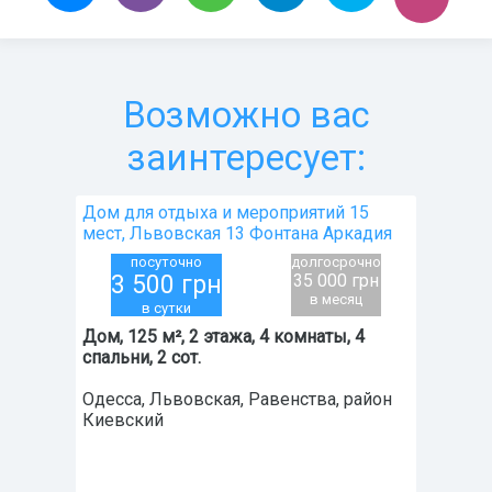
Возможно вас
заинтересует:
Дом для отдыха и мероприятий 15
мест, Львовская 13 Фонтана Аркадия
посуточно
долгосрочно
3 500
грн
35 000 грн
в месяц
в сутки
Дом, 125 м², 2 этажа, 4 комнаты, 4
спальни, 2 сот.
Одесса
,
Львовская, Равенства
, район
Киевский