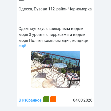
Одесса
,
Бузова
112
, район
Черноморка
Сдам таунхаус с шикарным видом
моря 3 уровня с террасами и видом
моря Полная комплектация, кондици
ещё
1
/
18
В избранное
04.08.2026