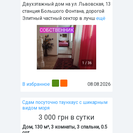
Двухэтажный дом на ул. Львовская, 13
станция Большого Фонтана, дорогой
Элитный частный сектор в лучш
ещё
СОБСТВЕННИК
1
/
36
В избранное
08.08.2026
Сдам посуточно таунхаус с шикарным
видом моря
3 000
грн
в сутки
Дом, 130 м², 3 комнаты, 3 спальни, 0.5
сот.