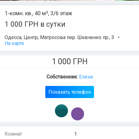
1-комн. кв., 40 м², 3/6 этаж
1 000 ГРН в сутки
Одесса
,
Центр
,
Матросова пер. Шевченко пр.
, 3
•
На карте
1 000
ГРН
Собственник
:
Елена
Показать телефон
Комнат
1