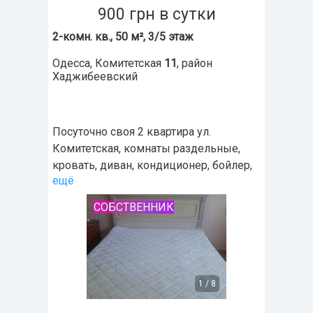
900
грн
в сутки
2-комн. кв., 50 м², 3/5 этаж
Одесса
,
Комитетская
11
, район
Хаджибеевский
Посуточно своя 2 квартира ул.
Комитетская, комнаты раздельные,
кровать, диван, кондиционер, бойлер,
ещё
СОБСТВЕННИК
1
/
8