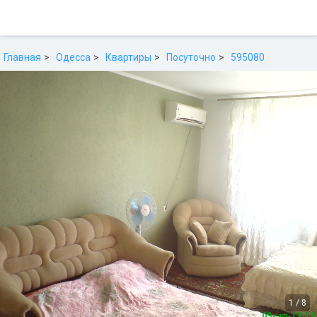
Главная
Одесса
Квартиры
Посуточно
595080
1
/
8