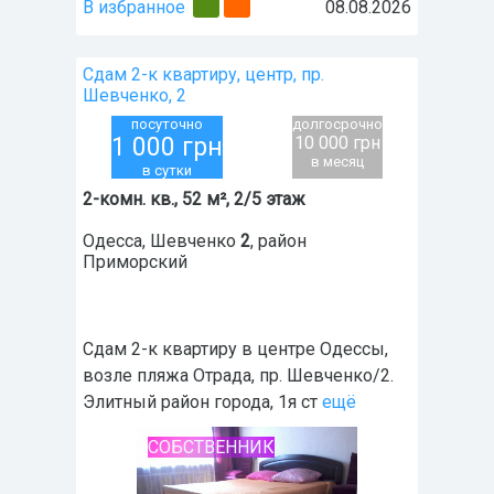
В избранное
08.08.2026
Сдам 2-к квартиру, центр, пр.
Шевченко, 2
посуточно
долгосрочно
1 000
грн
10 000 грн
в месяц
в сутки
2-комн. кв., 52 м², 2/5 этаж
Одесса
,
Шевченко
2
, район
Приморский
Сдам 2-к квартиру в центре Одессы,
возле пляжа Отрада, пр. Шевченко/2.
Элитный район города, 1я ст
ещё
СОБСТВЕННИК