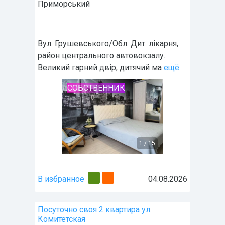
Приморський
Вул. Грушевського/Обл. Дит. лікарня,
район центрального автовокзалу.
Великий гарний двір, дитячий ма
ещё
СОБСТВЕННИК
1
/
15
В избранное
04.08.2026
Посуточно своя 2 квартира ул.
Комитетская