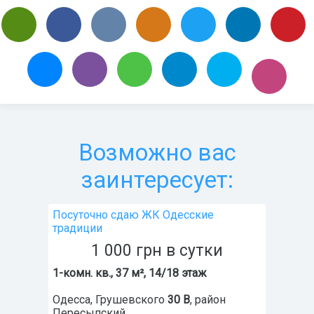
Возможно вас
заинтересует:
Посуточно сдаю ЖК Одесские
традиции
1 000
грн
в сутки
1-комн. кв., 37 м², 14/18 этаж
Одесса
,
Грушевского
30 В
, район
Пересыпский