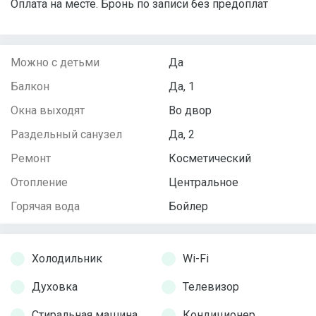
Оплата на месте. Бронь по записи без предоплат
Можно с детьми
Да
Балкон
Да, 1
Окна выходят
Во двор
Раздельный санузел
Да, 2
Ремонт
Косметический
Отопление
Центральное
Горячая вода
Бойлер
Холодильник
Wi-Fi
Духовка
Телевизор
Стиральная машина
Кондиционер