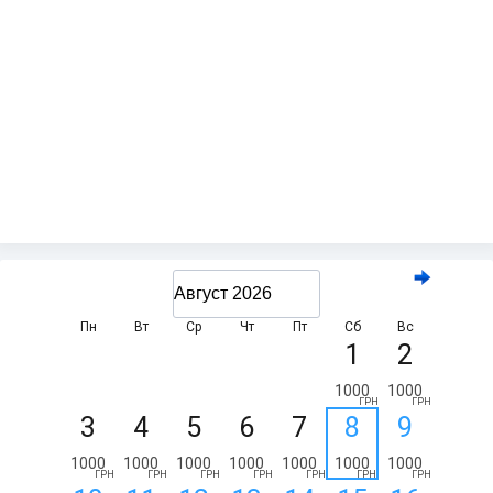
Пн
Вт
Ср
Чт
Пт
Сб
Вс
1
2
1000
1000
ГРН
ГРН
3
4
5
6
7
8
9
1000
1000
1000
1000
1000
1000
1000
ГРН
ГРН
ГРН
ГРН
ГРН
ГРН
ГРН