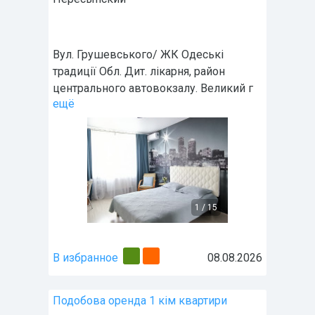
Вул. Грушевського/ ЖК Одеські
традиції Обл. Дит. лікарня, район
центрального автовокзалу. Великий г
ещё
1
/
15
В избранное
08.08.2026
Подобова оренда 1 кім квартири