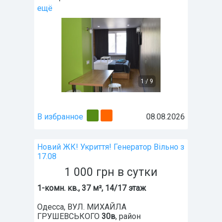
ещё
1
/
9
В избранное
08.08.2026
Новий ЖК! Укриття! Генератор Вільно з
17.08
1 000
грн
в сутки
1-комн. кв., 37 м², 14/17 этаж
Одесса
,
ВУЛ. МИХАЙЛА
ГРУШЕВСЬКОГО
30в
, район