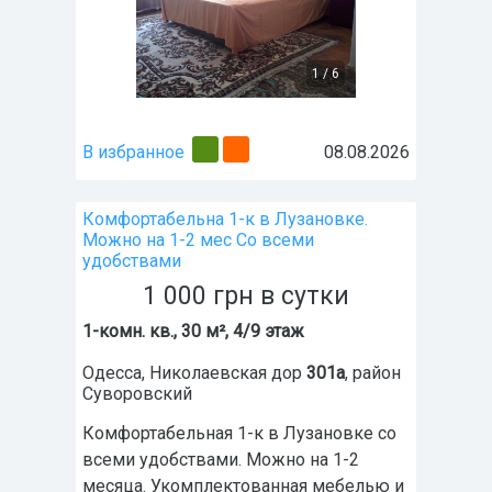
1
/
6
В избранное
08.08.2026
Комфортабельна 1-к в Лузановке.
Можно на 1-2 мес Со всеми
удобствами
1 000
грн
в сутки
1-комн. кв., 30 м², 4/9 этаж
Одесса
,
Николаевская дор
301а
, район
Суворовский
Комфортабельная 1-к в Лузановке со
всеми удобствами. Можно на 1-2
месяца. Укомплектованная мебелью и