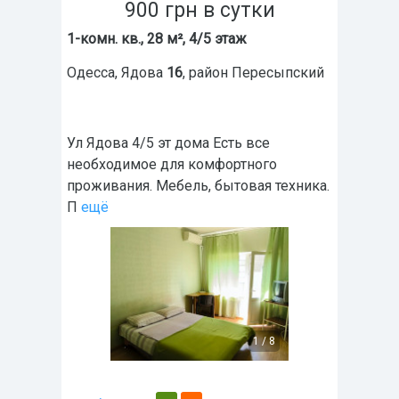
900
грн
в сутки
1-комн. кв., 28 м², 4/5 этаж
Одесса
,
Ядова
16
, район
Пересыпский
Ул Ядова 4/5 эт дома Есть все
необходимое для комфортного
проживания. Мебель, бытовая техника.
П
ещё
1
/
8