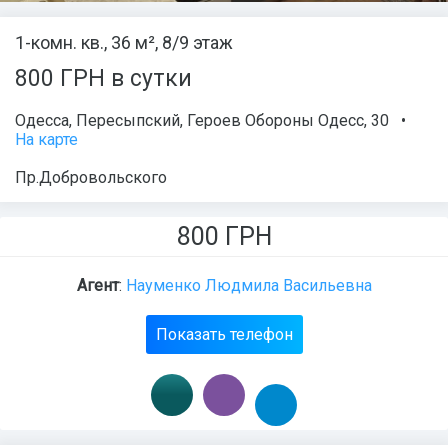
1-комн. кв., 36 м², 8/9 этаж
800 ГРН в сутки
Одесса
,
Пересыпский
,
Героев Обороны Одесс
, 30
•
На карте
Пр.Добровольского
800
ГРН
Агент
:
Науменко Людмила Васильевна
Показать телефон