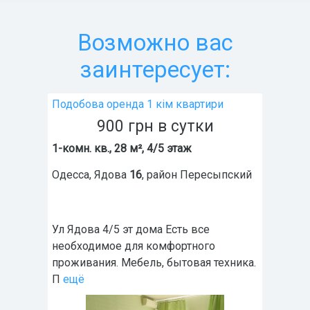
Возможно вас
заинтересует:
Подобова оренда 1 кім квартири
900
грн
в сутки
1-комн. кв., 28 м², 4/5 этаж
Одесса
,
Ядова
16
, район
Пересыпский
Ул Ядова 4/5 эт дома Есть все
необходимое для комфортного
проживания. Мебель, бытовая техника.
П
ещё