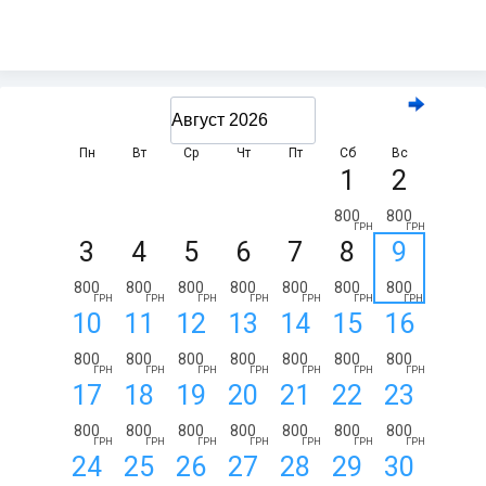
Пн
Вт
Ср
Чт
Пт
Сб
Вс
1
2
800
800
ГРН
ГРН
3
4
5
6
7
8
9
800
800
800
800
800
800
800
ГРН
ГРН
ГРН
ГРН
ГРН
ГРН
ГРН
10
11
12
13
14
15
16
800
800
800
800
800
800
800
ГРН
ГРН
ГРН
ГРН
ГРН
ГРН
ГРН
17
18
19
20
21
22
23
800
800
800
800
800
800
800
ГРН
ГРН
ГРН
ГРН
ГРН
ГРН
ГРН
24
25
26
27
28
29
30