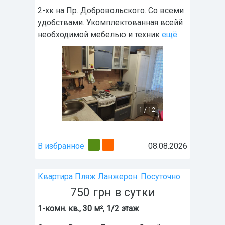
2-хк на Пр. Добровольского. Со всеми
удобствами. Укомплектованная всейй
необходимой мебелью и техник
ещё
1
/
12
В избранное
08.08.2026
Квартира Пляж Ланжерон. Посуточно
750
грн
в сутки
1-комн. кв., 30 м², 1/2 этаж