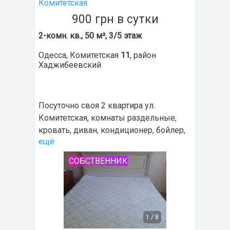
Комитетская
900
грн
в сутки
2-комн. кв., 50 м², 3/5 этаж
Одесса
,
Комитетская
11
, район
Хаджибеевский
Посуточно своя 2 квартира ул.
Комитетская, комнаты раздельные,
кровать, диван, кондиционер, бойлер,
ещё
СОБСТВЕННИК
1
/
8