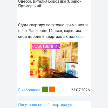
Одесса
,
Виталия Боровика
3
, район
Приморский
Сдам квартиру посуточно прямо возле
пляж Ланжерон 1й этаж, парковка,
свой дворик В квартире выпол
ещё
СОБСТВЕННИК
1
/
9
В избранное
23.07.2026
Посуточно своя 2 квартира ул.