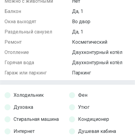
Можно с животными
Нет
Балкон
Да, 1
Окна выходят
Во двор
Раздельный санузел
Да, 1
Ремонт
Косметический
Отопление
Двухконтурный котёл
Горячая вода
Двухконтурный котёл
Гараж или паркинг
Паркинг
Холодильник
Фен
Духовка
Утюг
Стиральная машина
Кондиционер
Интернет
Душевая кабина