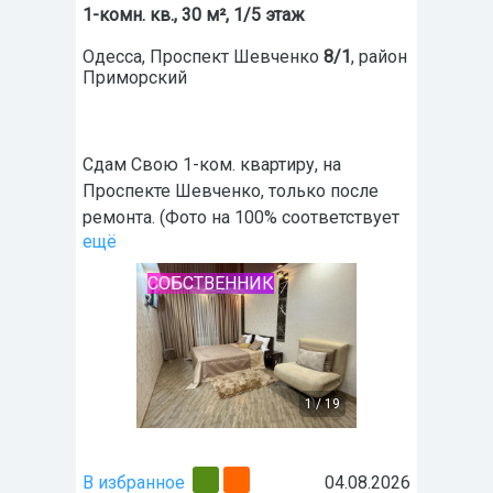
1-комн. кв., 30 м², 1/5 этаж
Одесса
,
Проспект Шевченко
8/1
, район
Приморский
Сдам Свою 1-ком. квартиру, на
Проспекте Шевченко, только после
ремонта. (Фото на 100% соответствует
ещё
СОБСТВЕННИК
1
/
19
В избранное
04.08.2026