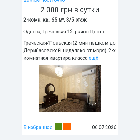
2 000
грн
в сутки
2-комн. кв., 65 м², 3/5 этаж
Одесса
,
Греческая
12
, район
Центр
Греческая/Польская (2 мин пешком до
Дерибасовской, недалеко от моря). 2-х
комнатная квартира класса
ещё
1
/
9
В избранное
06.07.2026