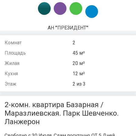
АН '"ПРЕЗИДЕНТ"'
Комнат
2
Площадь
45 м²
Жилая
20 м²
Кухня
12 м²
Этаж
2 из 3
2-комн. квартира Базарная /
Маразлиевская. Парк Шевченко.
Ланжерон
Свободно с 30 Июля. Сдам посуточно ОТ 5 Дней