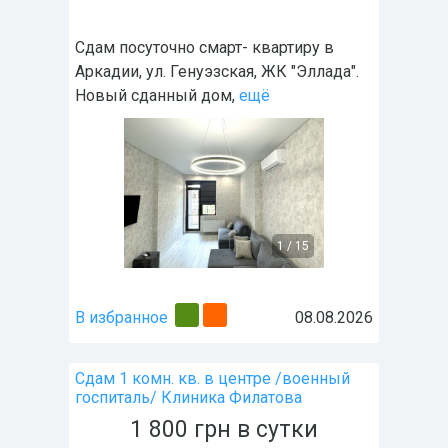
Сдам посуточно смарт- квартиру в
Аркадии, ул. Генуэзская, ЖК "Эллада".
Новый сданный дом,
ещё
1
/
15
В избранное
08.08.2026
Сдам 1 комн. кв. в центре /военный
госпиталь/ Клиника Филатова
1 800
грн
в сутки