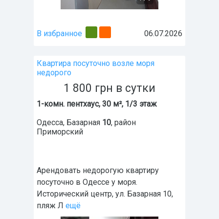
В избранное
06.07.2026
Квартира посуточно возле моря
недорого
1 800
грн
в сутки
1-комн. пентхаус, 30 м², 1/3 этаж
Одесса
,
Базарная
10
, район
Приморский
Арендовать недорогую квартиру
посуточно в Одессе у моря.
Исторический центр, ул. Базарная 10,
пляж Л
ещё