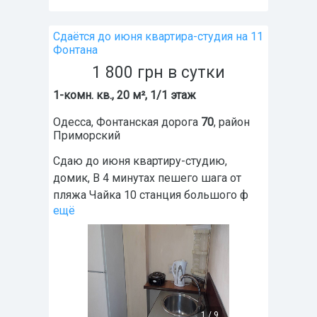
Сдаётся до июня квартира-студия на 11
Фонтана
1 800
грн
в сутки
1-комн. кв., 20 м², 1/1 этаж
Одесса
,
Фонтанская дорога
70
, район
Приморский
Сдаю до июня квартиру-студию,
домик, В 4 минутах пешего шага от
пляжа Чайка 10 станция большого ф
ещё
1
/
9