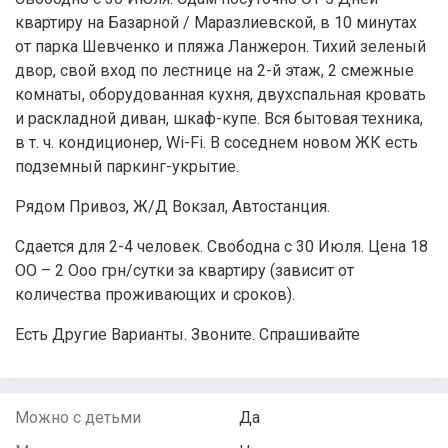
квартиру на Базарной / Маразлиевской, в 10 минутах
от парка Шевченко и пляжа Ланжерон. Тихий зеленый
двор, свой вход по лестнице на 2-й этаж, 2 смежные
комнаты, оборудованная кухня, двухспальная кровать
и раскладной диван, шкаф-купе. Вся бытовая техника,
в т. ч. кондиционер, Wi-Fi. В соседнем новом ЖК есть
подземный паркинг-укрытие.
Рядом Привоз, Ж/Д Вокзал, Автостанция.
Сдается для 2-4 человек. Свободна с 30 Июля. Цена 18
ОО – 2 Ооо грн/сутки за квартиру (зависит от
количества проживающих и сроков).
Есть Другие Варианты. Звоните. Спрашивайте
Можно с детьми
Да