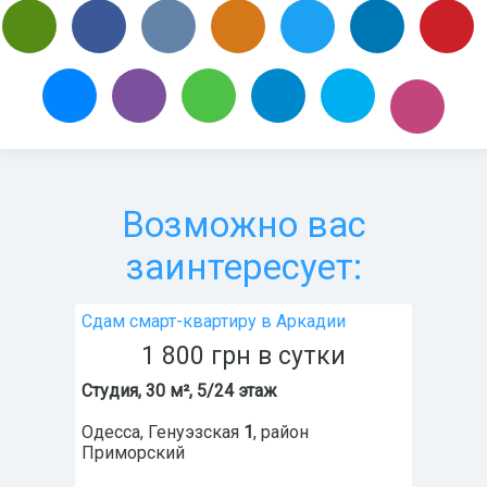
Возможно вас
заинтересует:
Сдам смарт-квартиру в Аркадии
1 800
грн
в сутки
Студия, 30 м², 5/24 этаж
Одесса
,
Генуэзская
1
, район
Приморский