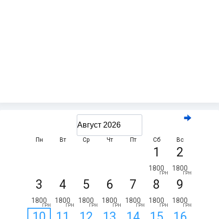
Пн
Вт
Ср
Чт
Пт
Сб
Вс
1
2
1800
1800
ГРН
ГРН
3
4
5
6
7
8
9
1800
1800
1800
1800
1800
1800
1800
ГРН
ГРН
ГРН
ГРН
ГРН
ГРН
ГРН
10
11
12
13
14
15
16