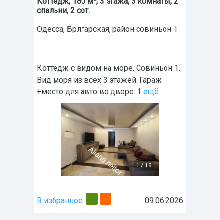
Коттедж, 180 м², 3 этажа, 3 комнаты, 2
спальни, 2 сот.
Одесса
,
Брлгарская
, район
совиньон 1
Коттедж с видом на море. Совиньон 1.
Вид моря из всех 3 этажей. Гараж
+место для авто во дворе. 1
ещё
1
/
18
В избранное
09.06.2026