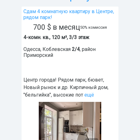
Сдам 4 комнатную квартиру в Центре,
рядом парк!
700
$
в месяц
50% комиссия
4-комн. кв., 120 м², 3/3 этаж
Одесса
,
Коблевская
2/4
, район
Приморский
Центр города! Рядом парк, бювет,
Новый рынок и др. Кирпичный дом,
"бельгийка", высокие пот
ещё