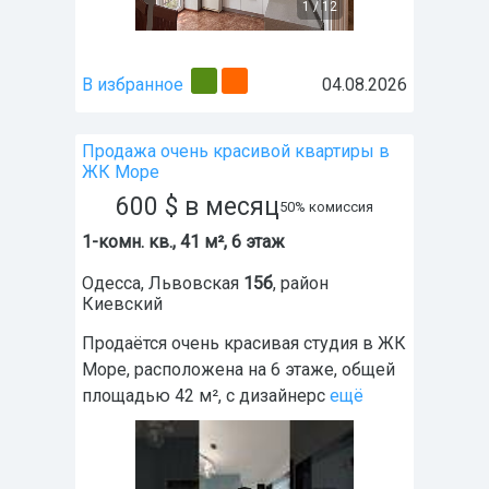
1
/
12
В избранное
04.08.2026
Продажа очень красивой квартиры в
ЖК Море
600
$
в месяц
50% комиссия
1-комн. кв., 41 м², 6 этаж
Одесса
,
Львовская
15б
, район
Киевский
Продаётся очень красивая студия в ЖК
Море, расположена на 6 этаже, общей
площадью 42 м², с дизайнерс
ещё