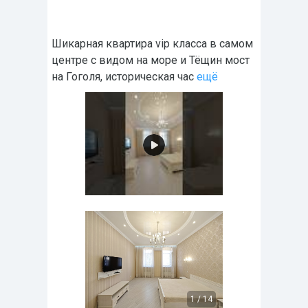
Шикарная квартира vip класса в самом
центре с видом на море и Тёщин мост
на Гоголя, историческая час
ещё
1
/
14