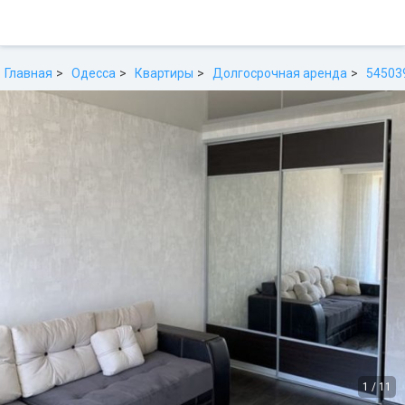
Главная
Одесса
Квартиры
Долгосрочная аренда
54503
1
/
11