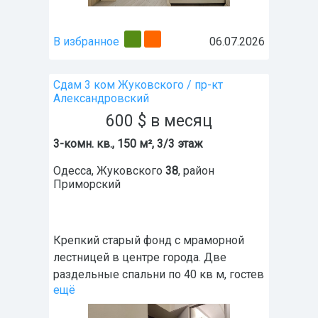
В избранное
06.07.2026
Сдам 3 ком Жуковского / пр-кт
Александровский
600
$
в месяц
3-комн. кв., 150 м², 3/3 этаж
Одесса
,
Жуковского
38
, район
Приморский
Крепкий старый фонд с мраморной
лестницей в центре города. Две
раздельные спальни по 40 кв м, гостев
ещё