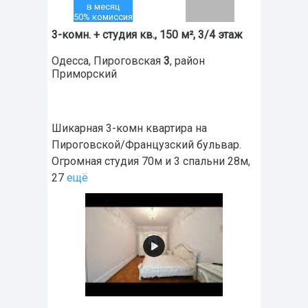
в месяц
50% комиссия
3-комн. + студия кв., 150 м², 3/4 этаж
Одесса
,
Пироговская
3
, район
Приморский
Шикарная 3-комн квартира на
Пироговской/Французский бульвар.
Огромная студия 70м и 3 спальни 28м,
27
ещё