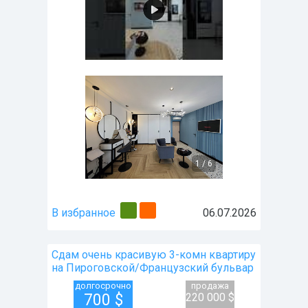
1
/
6
В избранное
06.07.2026
Сдам очень красивую 3-комн квартиру
на Пироговской/Французский бульвар
долгосрочно
продажа
700
$
220 000 $