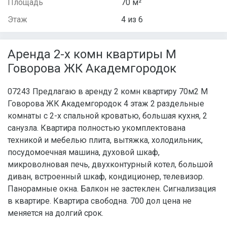
Площадь
70 м²
Этаж
4 из 6
Аренда 2-х комн квартиры М
Говорова ЖК Академгородок
07243 Предлагаю в аренду 2 комн квартиру 70м2 М
Говорова ЖК Академгородок 4 этаж 2 раздельные
комнаты с 2-х спальной кроватью, большая кухня, 2
санузла. Квартира полностью укомплектована
техникой и мебелью плита, вытяжка, холодильник,
посудомоечная машина, духовой шкаф,
микроволновая печь, двухконтурный котел, большой
диван, встроенный шкаф, кондиционер, телевизор.
Панорамные окна. Балкон не застеклен. Сигнализация
в квартире. Квартира свободна. 700 дол цена не
меняется на долгий срок.