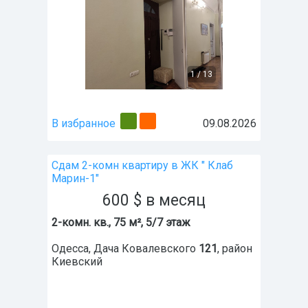
1
/
13
В избранное
09.08.2026
Сдам 2-комн квартиру в ЖК " Клаб
Марин-1"
600
$
в месяц
2-комн. кв., 75 м², 5/7 этаж
Одесса
,
Дача Ковалевского
121
, район
Киевский