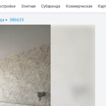
остройки
Элитная
Субаренда
Коммерческая
Карт
да
586635