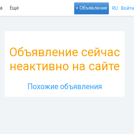
а
Ещё
+ Объявление
RU
Войти
Объявление сейчас
неактивно на сайте
Похожие объявления