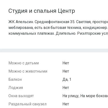
Студия и спальня Центр
ЖК Апельсин. Среднефонтанская 35. Cветлая, просторн
меблирована, есть вся бытовая техника, кондиционер
коммунальных платежах. Длительно. Риэлторские услу
Можно с детьми
Нет
Можно с животными
Нет
Балкон
Да, 1
Лоджия
Нет
Окна выходят
На улицу, На море боков
Раздельный санузел
Нет