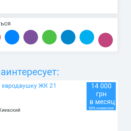
ться
аинтересует:
у евродвушку ЖК 21
14 000
грн
в месяц
50% комиссия
Киевский