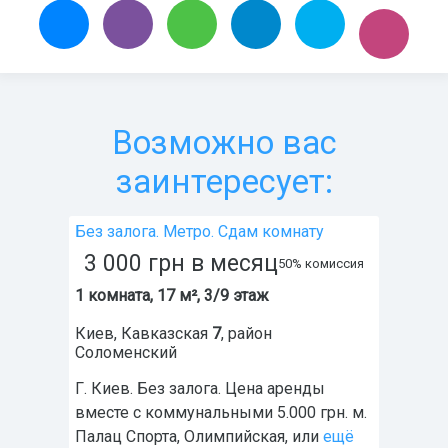
Возможно вас
заинтересует:
Без залога. Метро. Сдам комнату
3 000
грн
в месяц
50% комиссия
1 комната, 17 м², 3/9 этаж
Киев
,
Кавказская
7
, район
Соломенский
Г. Киев. Без залога. Цена аренды
вместе с коммунальными 5.000 грн. м.
Палац Спорта, Олимпийская, или
ещё