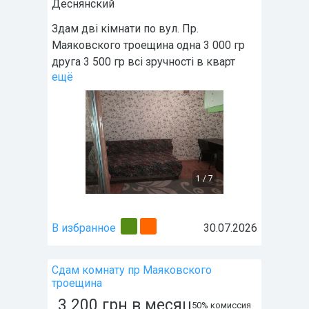
Деснянский
Здам дві кімнати по вул. Пр.
Маяковского троещина одна 3 000 гр
друга 3 500 гр всі зручності в кварт
ещё
1
/
7
В избранное
30.07.2026
Сдам комнату пр Маяковского
троещина
3 200
грн
в месяц
50% комиссия