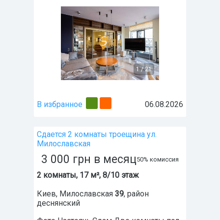
1
/
21
В избранное
06.08.2026
Сдается 2 комнаты троещина ул.
Милославская
3 000
грн
в месяц
50% комиссия
2 комнаты, 17 м², 8/10 этаж
Киев
,
Милославская
39
, район
деснянский