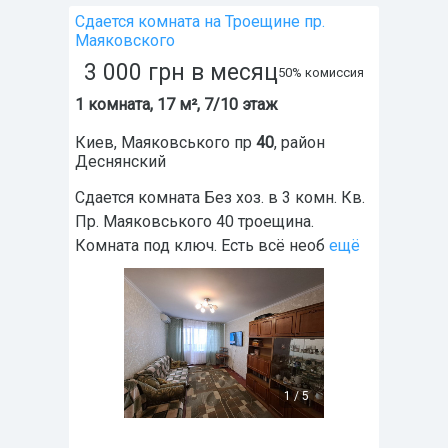
Сдается комната на Троещине пр.
Маяковского
3 000
грн
в месяц
50% комиссия
1 комната, 17 м², 7/10 этаж
Киев
,
Маяковського пр
40
, район
Деснянский
Сдается комната Без хоз. в 3 комн. Кв.
Пр. Маяковського 40 троещина.
Комната под ключ. Есть всё необ
ещё
1
/
5