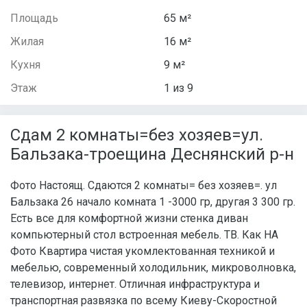
Площадь
65 м²
Жилая
16 м²
Кухня
9 м²
Этаж
1 из 9
Сдам 2 комнаты=без хозяев=ул.
Бальзака-троещина Деснянский р-н
Фото Настоящ. Сдаются 2 комнаты= без хозяев=. ул
Бальзака 26 начало комната 1 -3000 гр, другая 3 300 гр.
Есть все для комфортной жизни стенка диван
компьютерный стол встроенная мебель. ТВ. Как НА
Фото Квартира чистая укомлектованная техникой и
мебелью, современный холодильник, микроволновка,
телевизор, интернет. Отличная инфраструктура и
транспортная развязка по всему Киеву-Скоростной