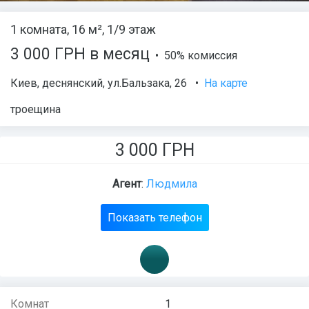
1 комната, 16 м², 1/9 этаж
3 000 ГРН в месяц
• 50% комиссия
Киев
,
деснянский
,
ул.Бальзака
, 26
•
На карте
троещина
3 000
ГРН
Агент
:
Людмила
Показать телефон
Комнат
1