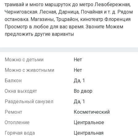
трамвай и много маршруток до метро Левобережная,
Черниговская. Лесная, Дарница, Почайная и т. д. Рядом
остановка. Магазины, Трцрайон, кинотеатр Флоренция
Просмотр в любое для вас время. Звоните Можем
предложить другие варианты
Можно с детьми
Нет
Можно с животными
Нет
Балкон
Да, 1
Окна выходят
Во двор
Раздельный санузел
Да, 1
Ремонт
Косметический
Отопление
Центральное
Горячая вода
Центральная