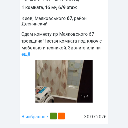
1 комната, 16 м², 6/9 этаж
Киев
,
Маяковського
67
, район
Деснянский
Сдам комнату пр Маяковского 67
троещина Чистая комната под ключ с
мебелью и техникой. Звоните или пи
ещё
1
/
4
В избранное
30.07.2026