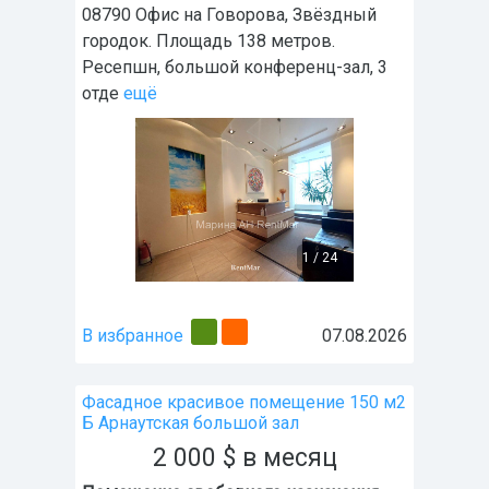
08790 Офис на Говорова, Звёздный
городок. Площадь 138 метров.
Ресепшн, большой конференц-зал, 3
отде
ещё
1
/
24
В избранное
07.08.2026
Фасадное красивое помещение 150 м2
Б Арнаутская большой зал
2 000
$
в месяц