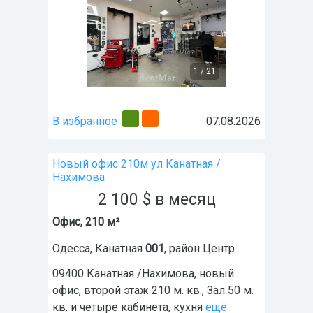
1
/
21
В избранное
07.08.2026
Новый офис 210м ул Канатная /
Нахимова
2 100
$
в месяц
Офис, 210 м²
Одесса
,
Канатная
001
, район
Центр
09400 Канатная /Нахимова, новый
офис, второй этаж 210 м. кв., Зал 50 м.
кв. и четыре кабинета, кухня
ещё