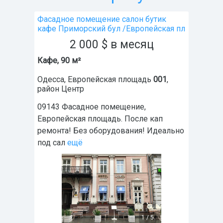
Фасадное помещение салон бутик
кафе Приморский бул /Европейская пл
2 000
$
в месяц
Кафе, 90 м²
Одесса
,
Европейская площадь
001
,
район
Центр
09143 Фасадное помещение,
Европейская площадь. После кап
ремонта! Без оборудования! Идеально
под сал
ещё
1
/
5