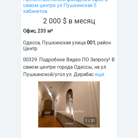
самом центре ул Пушкинская 5
кабинетов
2 000
$
в месяц
Офис, 233 м²
Одесса
,
Пушкинская улица
001
, район
Центр
00329. Подробное Видео ПО Запросу! В
самом центре города Одессы, на ул.
Пушкинской/угол ул. Дерибас
ещё
1
/
21