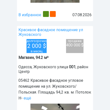
В избранное
07.08.2026
Красивое фасадное помещение ул
Жуковского
долгосрочно
продажа
2 000
$
400 000 $
в месяц
Магазин, 94.2 м²
Одесса
,
Жуковского улица
001
, район
Центр
05462 Красивое фасадное угловое
помещение на ул. Жуковского/
Польская. Площадь 94,2 кв. м. Потолок
Н-
ещё