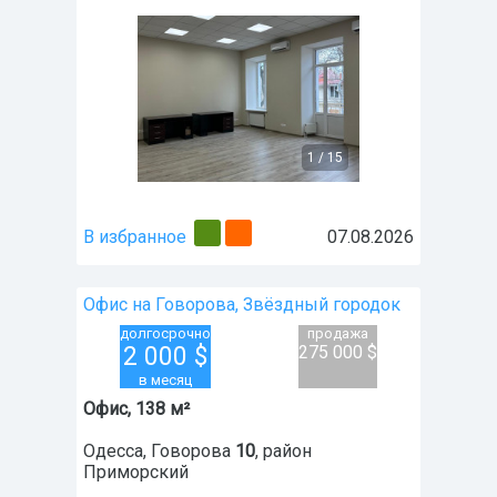
1
/
15
В избранное
07.08.2026
Офис на Говорова, Звёздный городок
долгосрочно
продажа
2 000
$
275 000 $
в месяц
Офис, 138 м²
Одесса
,
Говорова
10
, район
Приморский