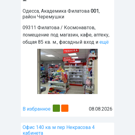
Одесса
,
Академика Филатова
001
,
район
Черемушки
09311 Филатова / Космонавтов,
помещение под магазин, кафе, аптеку,
общая 85 кв. м., фасадный вход и
ещё
1
/
9
В избранное
08.08.2026
Офис 140 кв м пер Некрасова 4
кабинета