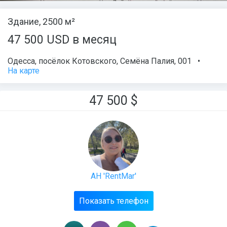
Здание, 2500 м²
47 500 USD в месяц
Одесса
,
посёлок Котовского
,
Семёна Палия
, 001
•
На карте
47 500
$
АН 'RentMar'
Показать телефон