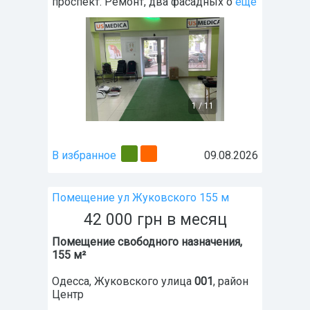
проспект. Ремонт, два фасадных о
ещё
1
/
11
В избранное
09.08.2026
Помещение ул Жуковского 155 м
42 000
грн
в месяц
Помещение свободного назначения,
155 м²
Одесса
,
Жуковского улица
001
, район
Центр