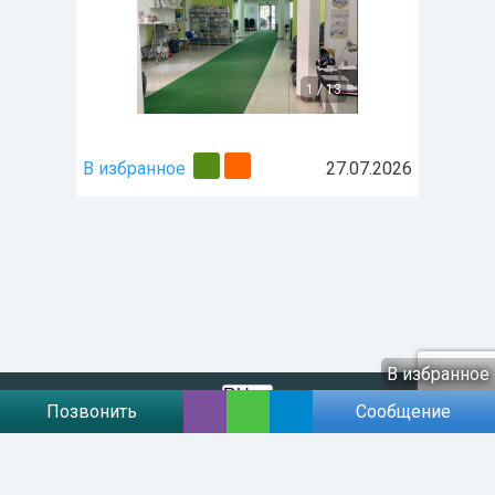
1
/
13
В избранное
27.07.2026
В избранное
Позвонить
Сообщение
Договір публічної оферти