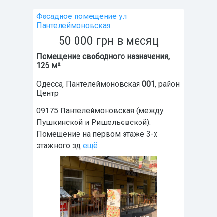
Фасадное помещение ул
Пантелеймоновская
50 000
грн
в месяц
Помещение свободного назначения,
126 м²
Одесса
,
Пантелеймоновская
001
, район
Центр
09175 Пантелеймоновская (между
Пушкинской и Ришельевской).
Помещение на первом этаже 3-х
этажного зд
ещё