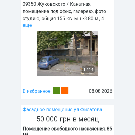
09350 Жуковского / Канатная,
помещение под офис, галерею, фото
студию, общая 155 кв. м, н-3.80 м., 4
ещё
1
/
14
В избранное
08.08.2026
Фасадное помещение ул Филатова
50 000
грн
в месяц
Помещение свободного назначения, 85
м²