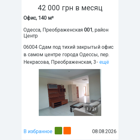
42 000
грн
в месяц
Офис, 140 м²
Одесса
,
Преображенская
001
, район
Центр
06004 Сдам под тихий закрытый офис
в самом центре города Одессы, пер.
Некрасова, Преображенская, 3-
ещё
1
/
21
В избранное
08.08.2026