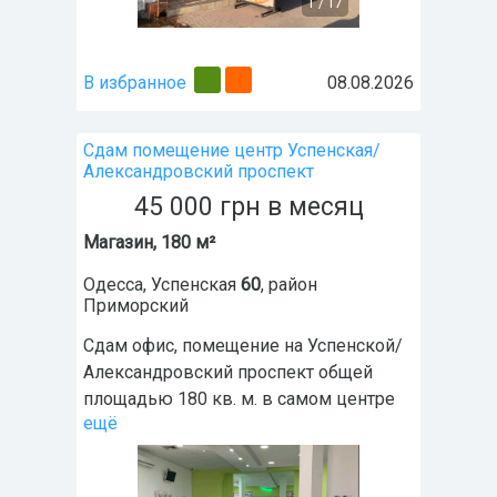
1
/
17
В избранное
08.08.2026
Сдам помещение центр Успенская/
Александровский проспект
45 000
грн
в месяц
Магазин, 180 м²
Одесса
,
Успенская
60
, район
Приморский
Сдам офис, помещение на Успенской/
Александровский проспект общей
площадью 180 кв. м. в самом центре
ещё