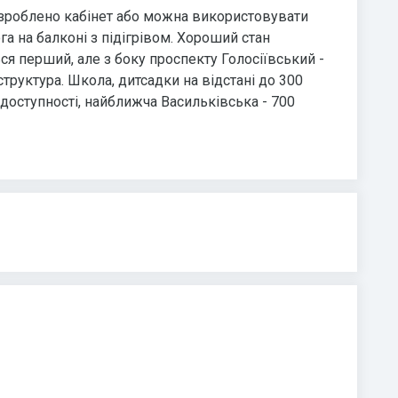
ні зроблено кабінет або можна використовувати
а на балконі з підігрівом. Хороший стан
ся перший, але з боку проспекту Голосіївський -
труктура. Школа, дитсадки на відстані до 300
 доступності, найближча Васильківська - 700