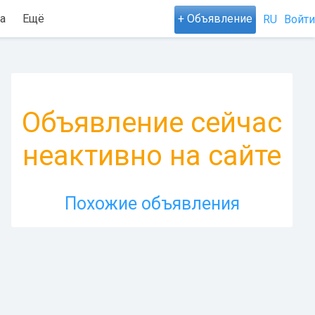
а
Ещё
+ Объявление
RU
Войти
Объявление сейчас
неактивно на сайте
Похожие объявления