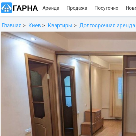
ГАРНА
Аренда
Продажа
Посуточно
Нов
Главная
Киев
Квартиры
Долгосрочная аренда