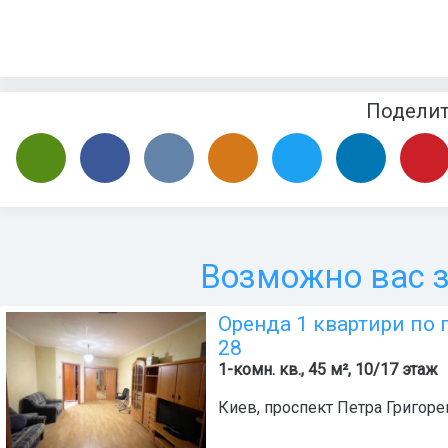
Подели
Возможно вас з
Оренда 1 квартири по 
28
1-комн. кв., 45 м², 10/17 этаж
Киев
,
проспект Петра Григоре