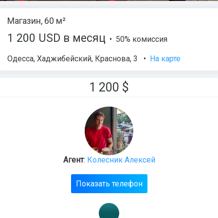
Магазин, 60 м²
1 200 USD в месяц
• 50% комиссия
Одесса
,
Хаджибейский
,
Краснова
, 3
•
На карте
1 200
$
Агент
:
Колесник Алексей
Показать телефон