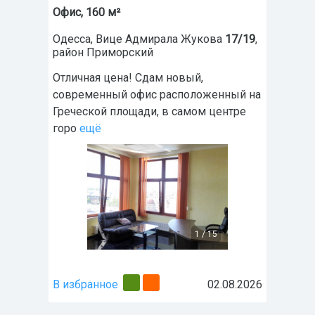
Офис, 160 м²
Одесса
,
Вице Адмирала Жукова
17/19
,
район
Приморский
Отличная цена! Сдам новый,
современный офис расположенный на
Греческой площади, в самом центре
горо
ещё
1
/
15
В избранное
02.08.2026