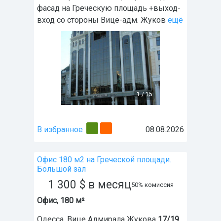
фасад на Греческую площадь +выход-
вход со стороны Вице-адм. Жуков
ещё
1
/
15
В избранное
08.08.2026
Офис 180 м2 на Греческой площади.
Большой зал
1 300
$
в месяц
50% комиссия
Офис, 180 м²
Одесса
,
Вице Адмирала Жукова
17/19
,