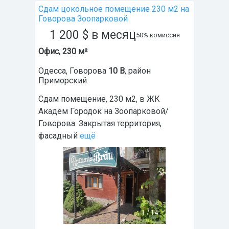
Сдам цокольное помещение 230 м2 на
Говорова Зоопарковой
1 200
$
в месяц
50% комиссия
Офис, 230 м²
Одесса
,
Говорова
10 В
, район
Приморский
Сдам помещение, 230 м2, в ЖК
Академ Городок на Зоопарковой/
Говорова. Закрытая территория,
фасадный
ещё
1
/
14