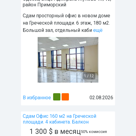
район
Приморский
Сдам просторный офис в новом доме
на Греческой площади. 6 этаж, 180 м2.
Большой зал, отдельный каби
ещё
1
/
12
В избранное
02.08.2026
Сдам Офис 160 м2 на Греческой
площади. 4 кабинета. Балкон
1 300
$
в месяц
50% комиссия