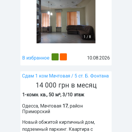
1
/
8
В избранное
10.08.2026
Сдам 1 ком Мачтовая / 5 ст. Б. Фонтана
14 000
грн
в месяц
1-комн. кв., 50 м², 3/10 этаж
Одесса
,
Мачтовая
17
, район
Приморский
Новый обжитой кирпичный дом,
подземный паркинг. Квартира с