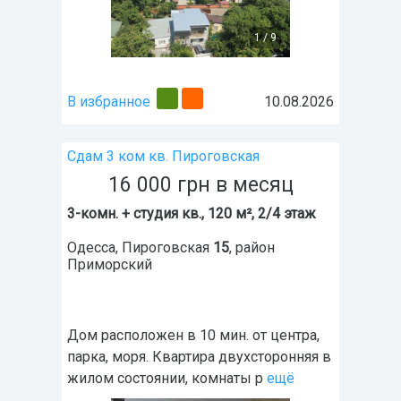
1
/
9
В избранное
10.08.2026
Сдам 3 ком кв. Пироговская
16 000
грн
в месяц
3-комн. + студия кв., 120 м², 2/4 этаж
Одесса
,
Пироговская
15
, район
Приморский
Дом расположен в 10 мин. от центра,
парка, моря. Квартира двухсторонняя в
жилом состоянии, комнаты р
ещё