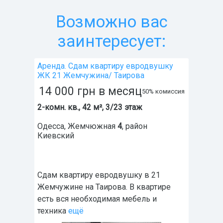
Возможно вас
заинтересует:
Аренда. Сдам квартиру евродвушку
ЖК 21 Жемчужина/ Таирова
14 000
грн
в месяц
50% комиссия
2-комн. кв., 42 м², 3/23 этаж
Одесса
,
Жемчюжная
4
, район
Киевский
Сдам квартиру евродвушку в 21
Жемчужине на Таирова. В квартире
есть вся необходимая мебель и
техника
ещё