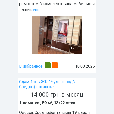
ремонтом. Укомплектована мебелью и
техник
ещё
1
/
10
В избранное
10.08.2026
Сдам 1-к в ЖК " Чудо город"/
Среднефонтанская
14 000
грн
в месяц
1-комн. кв., 59 м², 13/22 этаж
Одесса
,
Среднефонтанская
19
, район