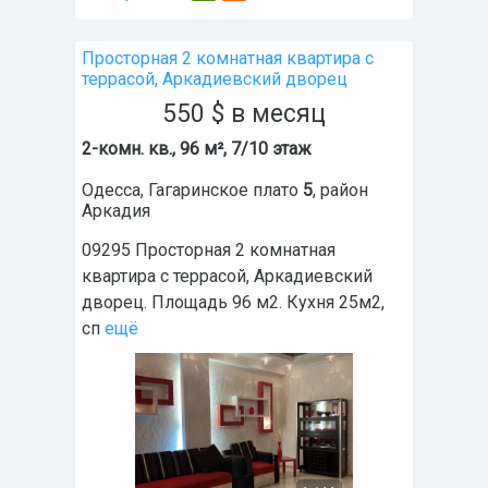
Просторная 2 комнатная квартира с
террасой, Аркадиевский дворец
550
$
в месяц
2-комн. кв., 96 м², 7/10 этаж
Одесса
,
Гагаринское плато
5
, район
Аркадия
09295 Просторная 2 комнатная
квартира с террасой, Аркадиевский
дворец. Площадь 96 м2. Кухня 25м2,
сп
ещё