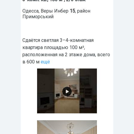
Одесса
,
Веры Инбер
15
, район
Приморський
Сдаётся светлая 3–4-комнатная
квартира площадью 100 м²,
расположенная на 2 этаже дома, всего
в 600 м
ещё