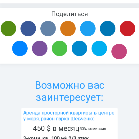
Поделиться
Возможно вас
заинтересует:
Аренда просторной квартиры в центре
у моря, район парка Шевченко
450
$
в месяц
50% комиссия
3-комн. кв., 100 м², 2/3 этаж