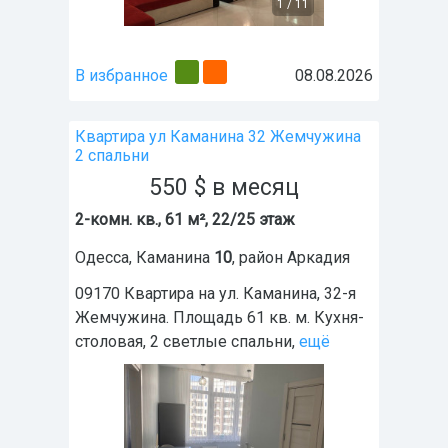
1
/
11
В избранное
08.08.2026
Квартира ул Каманина 32 Жемчужина
2 спальни
550
$
в месяц
2-комн. кв., 61 м², 22/25 этаж
Одесса
,
Каманина
10
, район
Аркадия
09170 Квартира на ул. Каманина, 32-я
Жемчужина. Площадь 61 кв. м. Кухня-
столовая, 2 светлые спальни,
ещё