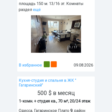
площадь 150 м. 13/16 эт. Комнаты
раздел
ещё
1
/
17
В избранное
09.08.2026
Кухня-студия и спальня в ЖК "
Гагаринский"
500
$
в месяц
1-комн. + студия кв., 70 м², 20/24 этаж
Одесса
,
Гагаринское Плато
9
, район