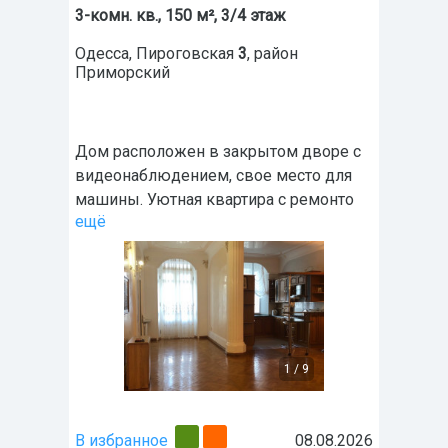
3-комн. кв., 150 м², 3/4 этаж
Одесса
,
Пироговская
3
, район
Приморский
Дом расположен в закрытом дворе с
видеонаблюдением, свое место для
машины. Уютная квартира с ремонто
ещё
1
/
9
В избранное
08.08.2026