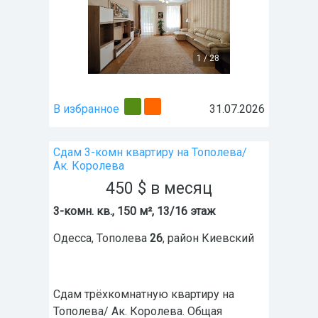
1
/
28
В избранное
31.07.2026
Сдам 3-комн квартиру на Тополева/
Ак. Королева
450
$
в месяц
3-комн. кв., 150 м², 13/16 этаж
Одесса
,
Тополева
26
, район
Киевский
Сдам трёхкомнатную квартиру на
Тополева/ Ак. Королева. Общая