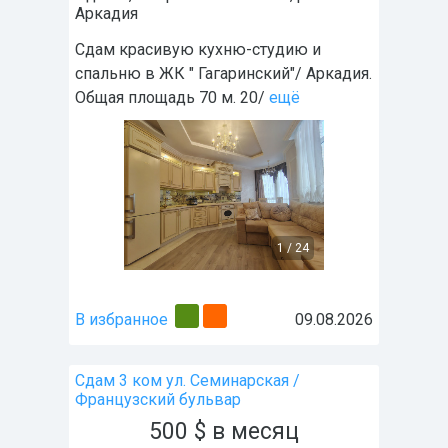
Аркадия
Сдам красивую кухню-студию и
спальню в ЖК " Гагаринский"/ Аркадия.
Общая площадь 70 м. 20/
ещё
1
/
24
В избранное
09.08.2026
Сдам 3 ком ул. Семинарская /
Французский бульвар
500
$
в месяц