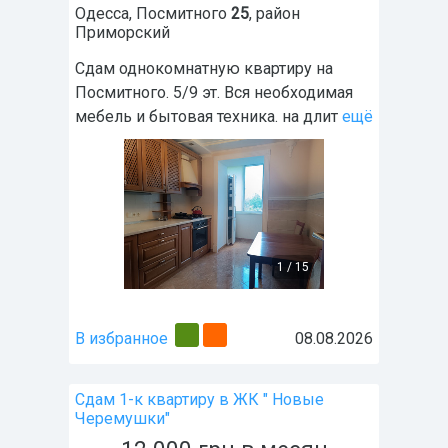
Одесса
,
Посмитного
25
, район
Приморский
Сдам однокомнатную квартиру на
Посмитного. 5/9 эт. Вся необходимая
мебель и бытовая техника. на длит
ещё
1
/
15
В избранное
08.08.2026
Сдам 1-к квартиру в ЖК " Новые
Черемушки"