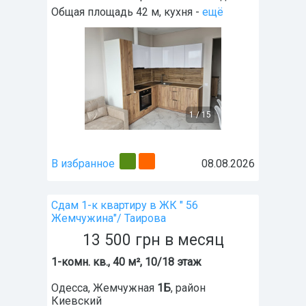
Общая площадь 42 м, кухня -
ещё
1
/
15
В избранное
08.08.2026
Сдам 1-к квартиру в ЖК " 56
Жемчужина"/ Таирова
13 500
грн
в месяц
1-комн. кв., 40 м², 10/18 этаж
Одесса
,
Жемчужная
1Б
, район
Киевский