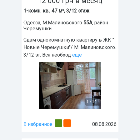
12 000
грн
в месяц
1-комн. кв., 47 м², 3/12 этаж
Одесса
,
М.Малиновского
55А
, район
Черемушки
Сдам однокомнатную квартиру в ЖК "
Новые Черемушки"/ М. Малиновского.
3/12 эт. Вся необход
ещё
1
/
10
В избранное
08.08.2026