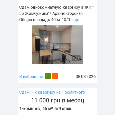
Сдам однокомнатную квартиру в ЖК "
56 Жемчужина"/ Архитекторская.
Общая площадь 40 м. 10/1
ещё
1
/
9
В избранное
08.08.2026
Сдам 1-к квартиру на Посмитного
11 000
грн
в месяц
1-комн. кв., 45 м², 5/9 этаж