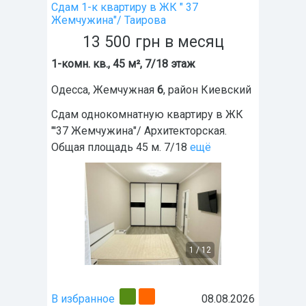
Сдам 1-к квартиру в ЖК " 37
Жемчужина"/ Таирова
13 500
грн
в месяц
1-комн. кв., 45 м², 7/18 этаж
Одесса
,
Жемчужная
6
, район
Киевский
Сдам однокомнатную квартиру в ЖК
"'37 Жемчужина"/ Архитекторская.
Общая площадь 45 м. 7/18
ещё
1
/
12
В избранное
08.08.2026