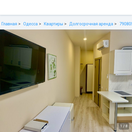
Главная
Одесса
Квартиры
Долгосрочная аренда
79080
1
/
8