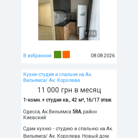
1
/
14
В избранное
08.08.2026
Кухня-студия и спальня на Ак.
Вильямса/ Ак. Королева
11 000
грн
в месяц
1-комн. + студия кв., 42 м², 16/17 этаж
Одесса
,
Ак.Вильямса
58А
, район
Киевский
Сдам кухню - студию и спальню на Ак.
Вильямса/ Ак. Королева. Новый дом.