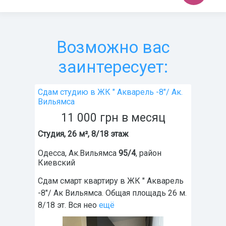
Возможно вас
заинтересует:
Сдам студию в ЖК " Акварель -8"/ Ак.
Вильямса
11 000
грн
в месяц
Студия, 26 м², 8/18 этаж
Одесса
,
Ак.Вильямса
95/4
, район
Киевский
Сдам смарт квартиру в ЖК " Акварель
-8"/ Ак Вильямса. Общая площадь 26 м.
8/18 эт. Вся нео
ещё