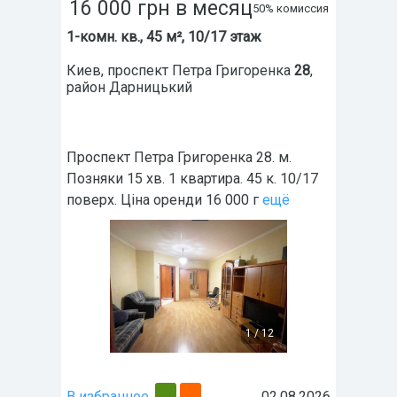
16 000
грн
в месяц
50% комиссия
1-комн. кв., 45 м², 10/17 этаж
Киев
,
проспект Петра Григоренка
28
,
район
Дарницький
Проспект Петра Григоренка 28. м.
Позняки 15 хв. 1 квартира. 45 к. 10/17
поверх. Ціна оренди 16 000 г
ещё
1
/
12
В избранное
02.08.2026