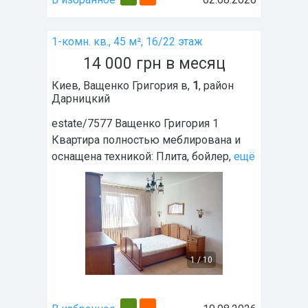
1-комн. кв., 45 м², 16/22 этаж
14 000
грн
в месяц
Киев
,
Ващенко Григория в,
1
, район
Дарницкий
estate/7577 Ващенко Григория 1
Квартира полностью меблирована и
оснащена техникой: Плита, бойлер,
ещё
1
/
10