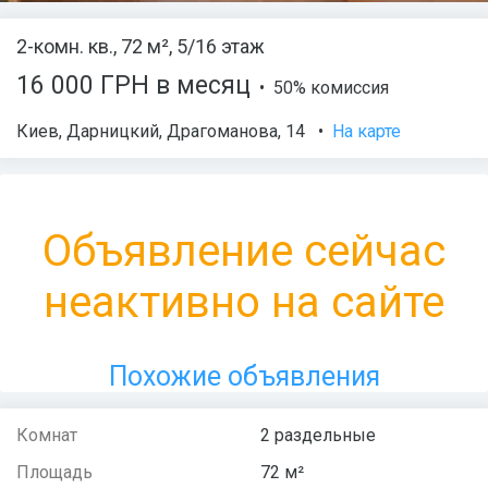
2-комн. кв., 72 м², 5/16 этаж
16 000 ГРН в месяц
• 50% комиссия
Киев
,
Дарницкий
,
Драгоманова
, 14
•
На карте
Объявление сейчас
неактивно на сайте
Похожие объявления
Комнат
2 раздельные
Площадь
72 м²