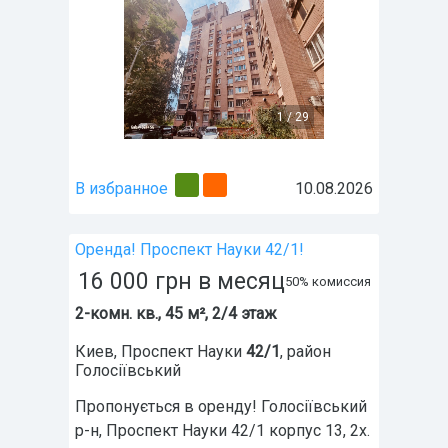
1
/
29
В избранное
10.08.2026
Оренда! Проспект Науки 42/1!
16 000
грн
в месяц
50% комиссия
2-комн. кв., 45 м², 2/4 этаж
Киев
,
Проспект Науки
42/1
, район
Голосіївський
Пропонується в оренду! Голосіївський
р-н, Проспект Науки 42/1 корпус 13, 2х.