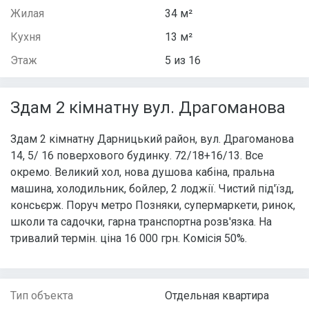
Жилая
34 м²
Кухня
13 м²
Этаж
5 из 16
Здам 2 кімнатну вул. Драгоманова
Здам 2 кімнатну Дарницький район, вул. Драгоманова
14, 5/ 16 поверхового будинку. 72/18+16/13. Все
окремо. Великий хол, нова душова кабіна, пральна
машина, холодильник, бойлер, 2 лоджії. Чистий під'їзд,
консьєрж. Поруч метро Позняки, супермаркети, ринок,
школи та садочки, гарна транспортна розв'язка. На
тривалий термін. ціна 16 000 грн. Комісія 50%.
Тип объекта
Отдельная квартира