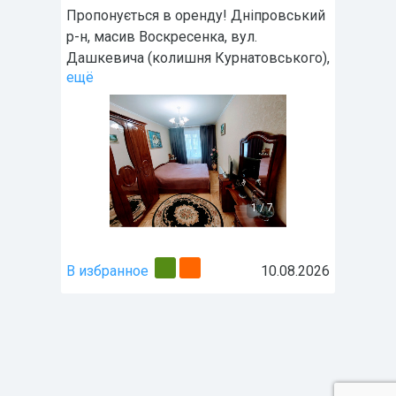
Пропонується в оренду! Дніпровський
р-н, масив Воскресенка, вул.
Дашкевича (колишня Курнатовського),
ещё
1
/
7
В избранное
10.08.2026