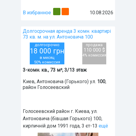
В избранное
10.08.2026
Долгосрочная аренда 3 комн. квартирі
73 кв. м. на ул. Антоновича 100
долгосрочно
продажа
18 000
грн
110 000 $
4% комиссия
в месяц
50% комиссия
3-комн. кв., 73 м², 3/13 этаж
Киев
,
Антоновича (Горького) ул.
100
,
район
Голосеевский
Голосеевский район г. Киева, ул.
Антоновича (бівшая Горького) 100,
кирпичній дом 1991 года, 3 єт-13
ещё