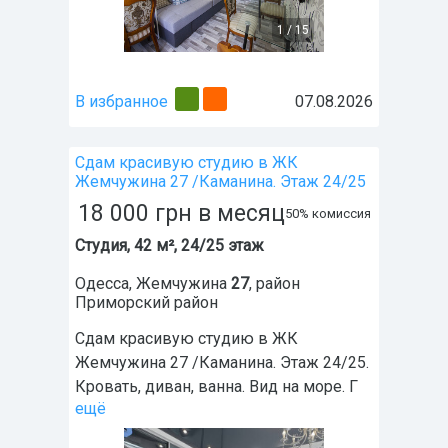
1
/
15
В избранное
07.08.2026
Сдам красивую студию в ЖК
Жемчужина 27 /Каманина. Этаж 24/25
18 000
грн
в месяц
50% комиссия
Студия, 42 м², 24/25 этаж
Одесса
,
Жемчужина
27
, район
Приморский район
Сдам красивую студию в ЖК
Жемчужина 27 /Каманина. Этаж 24/25.
Кровать, диван, ванна. Вид на море. Г
ещё