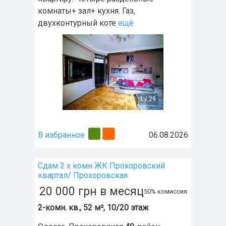
комнаты+ зал+ кухня. Газ,
двухконтурный коте
ещё
1
/
29
В избранное
06.08.2026
Сдам 2 х комн ЖК Прохоровский
квартал/ Прохоровская
20 000
грн
в месяц
50% комиссия
2-комн. кв., 52 м², 10/20 этаж