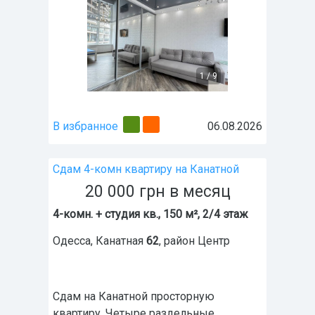
1
/
9
В избранное
06.08.2026
Сдам 4-комн квартиру на Канатной
20 000
грн
в месяц
4-комн. + студия кв., 150 м², 2/4 этаж
Одесса
,
Канатная
62
, район
Центр
Сдам на Канатной просторную
квартиру. Четыре раздельные