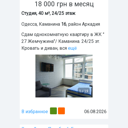
18 000
грн
в месяц
Студия, 40 м², 24/25 этаж
Одесса
,
Каманина
16
, район
Аркадия
Сдам однокомнатную квартиру в ЖК "
27 Жемчужина"/ Каманина. 24/25 эт.
Кровать и диван, вся
ещё
1
/
19
В избранное
06.08.2026