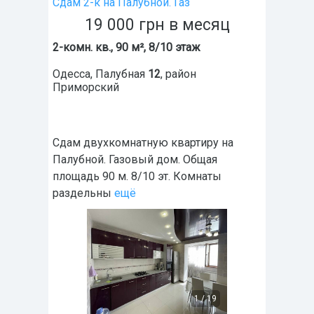
Сдам 2-к на Палубной. Газ
19 000
грн
в месяц
2-комн. кв., 90 м², 8/10 этаж
Одесса
,
Палубная
12
, район
Приморский
Сдам двухкомнатную квартиру на
Палубной. Газовый дом. Общая
площадь 90 м. 8/10 эт. Комнаты
раздельны
ещё
1
/
19