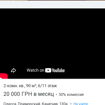
2-комн. кв., 90 м², 6/11 этаж
20 000 ГРН в месяц
• 50% комиссия
Одесса
,
Приморский
,
Канатная
, 130а
•
На карте