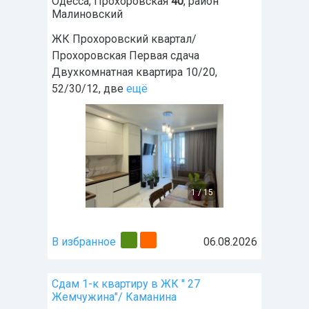
Одесса
,
Прохоровская
40
, район
Малиновский
ЖК Прохоровский квартал/
Прохоровская Первая сдача
Двухкомнатная квартира 10/20,
52/30/12, две
ещё
1
/
15
В избранное
06.08.2026
Сдам 1-к квартиру в ЖК " 27
Жемчужина"/ Каманина