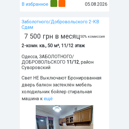
В избранное
05.08.2026
Заболотного/Добровольского 2-КВ
Сдам
7 500
грн
в месяц
50% комиссия
2-комн. кв., 50 м², 11/12 этаж
Одесса
,
ЗАБОЛОТНОГО/
ДОБРОВОЛЬСКОГО
11/12
, район
Суворовский
Свет НЕ Выключают Бронированная
дверь балкон застеклён мебель
холодильник бойлер стиральная
машина к
ещё