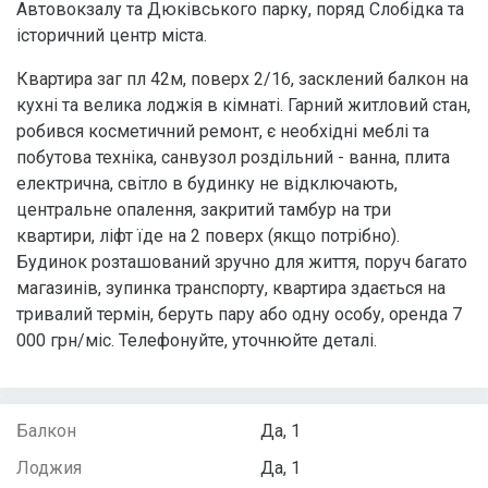
Автовокзалу та Дюківського парку, поряд Слобідка та
історичний центр міста.
Квартира заг пл 42м, поверх 2/16, засклений балкон на
кухні та велика лоджія в кімнаті. Гарний житловий стан,
робився косметичний ремонт, є необхідні меблі та
побутова техніка, санвузол роздільний - ванна, плита
електрична, світло в будинку не відключають,
центральне опалення, закритий тамбур на три
квартири, ліфт їде на 2 поверх (якщо потрібно).
Будинок розташований зручно для життя, поруч багато
магазинів, зупинка транспорту, квартира здається на
тривалий термін, беруть пару або одну особу, оренда 7
000 грн/міс. Телефонуйте, уточнюйте деталі.
Балкон
Да, 1
Лоджия
Да, 1