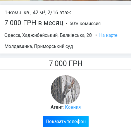
1-комн. кв., 42 м², 2/16 этаж
7 000 ГРН в месяц
• 50% комиссия
Одесса
,
Хаджибейський
,
Балківська
, 28
•
На карте
Молдаванка, Приморський суд
7 000
ГРН
Агент
:
Ксения
Показать телефон