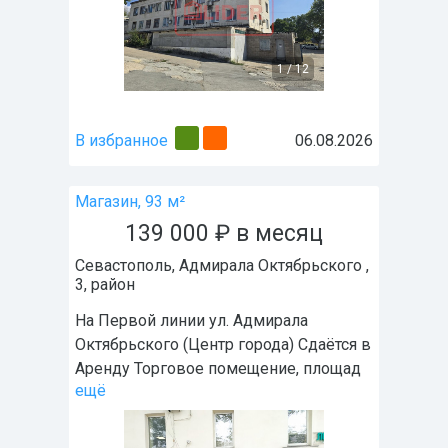
1
/
12
В избранное
06.08.2026
Магазин, 93 м²
139 000
₽
в месяц
Севастополь
,
Адмирала Октябрьского ,
3
, район
На Первой линии ул. Адмирала
Октябрьского (Центр города) Сдаётся в
Аренду Торговое помещение, площад
ещё