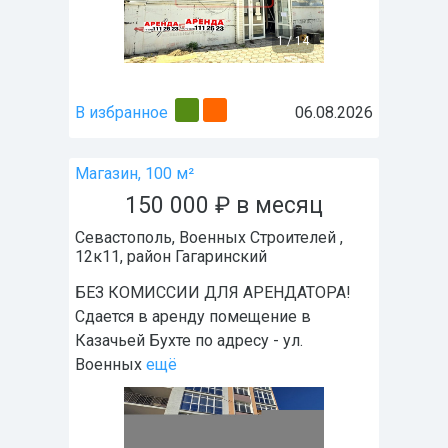
1
/
14
В избранное
06.08.2026
Магазин, 100 м²
150 000
₽
в месяц
Севастополь
,
Военных Строителей ,
12к11
, район
Гагаринский
БЕЗ КОМИССИИ ДЛЯ АРЕНДАТОРА!
Сдается в аренду помещение в
Казачьей Бухте по адресу - ул.
Военных
ещё