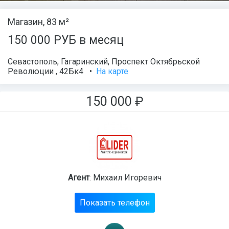
Магазин, 83 м²
150 000 РУБ в месяц
Севастополь
,
Гагаринский
,
Проспект Октябрьской
Революции , 42Бк4
•
На карте
150 000
₽
Агент
: Михаил Игоревич
Показать телефон