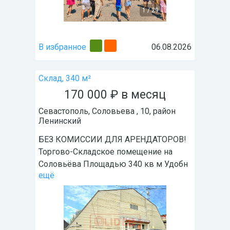
1
/
29
В избранное
06.08.2026
Склад, 340 м²
170 000
₽
в месяц
Севастополь
,
Соловьева , 10
, район
Ленинский
БЕЗ КОМИССИИ ДЛЯ АРЕНДАТОРОВ!
Торгово-Складское помещение на
Соловьёва Площадью 340 кв м Удoбн
ещё