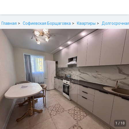
Главная
Софиевская Борщаговка
Квартиры
Долгосрочная
1
/
10