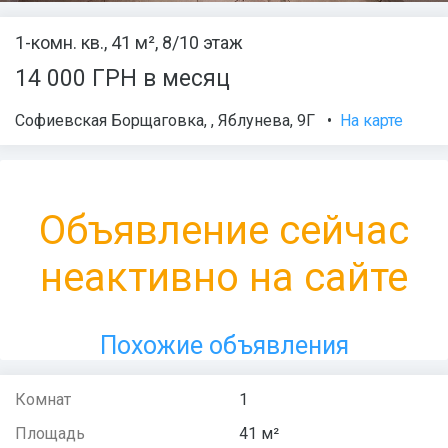
1-комн. кв., 41 м², 8/10 этаж
14 000 ГРН в месяц
Софиевская Борщаговка
,
,
Яблунева, 9Г
•
На карте
Объявление сейчас
неактивно на сайте
Похожие объявления
Комнат
1
Площадь
41 м²