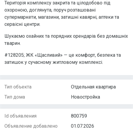
Територія комплексу закрита та цілодобово під
охороною, доглянута, поруч розташовані
супермаркети, магазини, затишні кавярні, аптеки та
сервісні центри.
Шукаємо охайних та порядних орендарів без домашніх
тварин.
#128205; ЖК «Щасливий» — це комфорт, безпека та
затишок у сучасному житловому комплексі.
Тип объекта
Отдельная квартира
Тип дома
Новостройка
Id объявления
800759
Объявление добавлено
01.07.2026