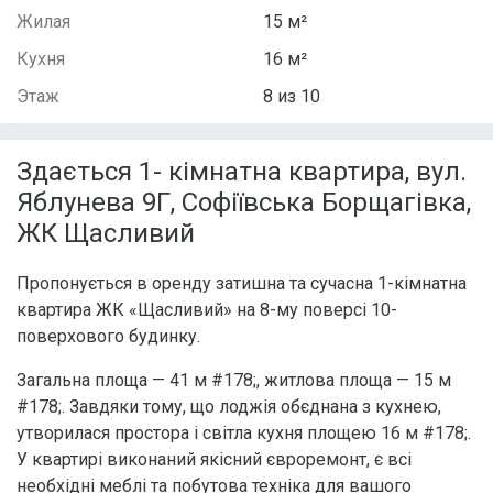
Жилая
15 м²
Кухня
16 м²
Этаж
8 из 10
Здається 1- кімнатна квартира, вул.
Яблунева 9Г, Софіївська Борщагівка,
ЖК Щасливий
Пропонується в оренду затишна та сучасна 1-кімнатна
квартира ЖК «Щасливий» на 8-му поверсі 10-
поверхового будинку.
Загальна площа — 41 м #178;, житлова площа — 15 м
#178;. Завдяки тому, що лоджія обєднана з кухнею,
утворилася простора і світла кухня площею 16 м #178;.
У квартирі виконаний якісний євроремонт, є всі
необхідні меблі та побутова техніка для вашого