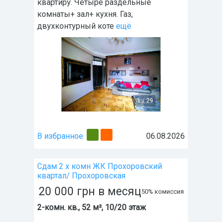
квартиру. Четыре раздельные
комнаты+ зал+ кухня. Газ,
двухконтурный коте
ещё
1
/
29
В избранное
06.08.2026
Сдам 2 х комн ЖК Прохоровский
квартал/ Прохоровская
20 000
грн
в месяц
50% комиссия
2-комн. кв., 52 м², 10/20 этаж