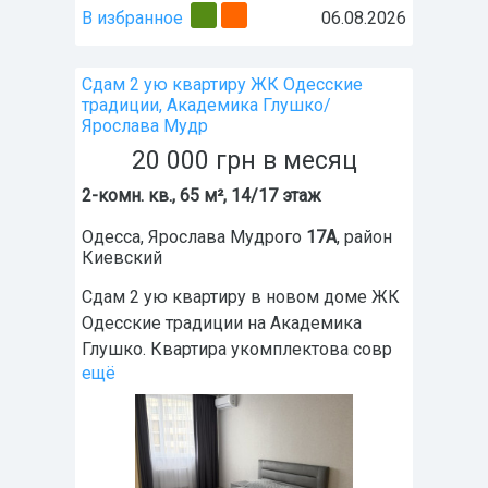
В избранное
06.08.2026
Сдам 2 ую квартиру ЖК Одесские
традиции, Академика Глушко/
Ярослава Мудр
20 000
грн
в месяц
2-комн. кв., 65 м², 14/17 этаж
Одесса
,
Ярослава Мудрого
17А
, район
Киевский
Сдам 2 ую квартиру в новом доме ЖК
Одесские традиции на Академика
Глушко. Квартира укомплектова совр
ещё