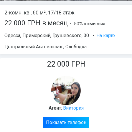
2-комн. кв., 60 м², 17/18 этаж
22 000 ГРН в месяц
• 50% комиссия
Одесса
,
Приморский
,
Грушевского
, 30
•
На карте
Центральный Автовокзал ; Слободка
22 000
ГРН
Агент
:
Виктория
Показать телефон