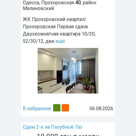
Одесса
,
Прохоровская
40
, район
Малиновский
ЖК Прохоровский квартал/
Прохоровская Первая сдача
Двухкомнатная квартира 10/20,
52/30/12, две
ещё
1
/
15
В избранное
06.08.2026
Сдам 2-к на Палубной. Газ