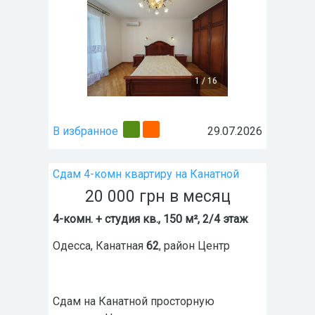
1
/
16
В избранное
29.07.2026
Сдам 4-комн квартиру на Канатной
20 000
грн
в месяц
4-комн. + студия кв., 150 м², 2/4 этаж
Одесса
,
Канатная
62
, район
Центр
Сдам на Канатной просторную