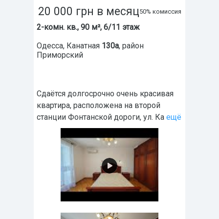
20 000
грн
в месяц
50% комиссия
2-комн. кв., 90 м², 6/11 этаж
Одесса
,
Канатная
130а
, район
Приморский
Сдаётся долгосрочно очень красивая
квартира, расположена на второй
станции Фонтанской дороги, ул. Ка
ещё