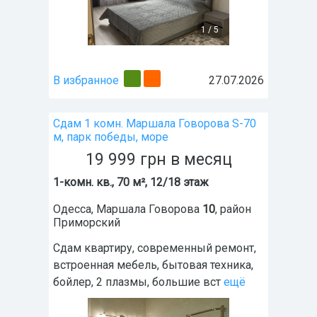
1
/
5
В избранное
27.07.2026
Сдам 1 комн. Маршала Говорова S-70
м, парк победы, море
19 999
грн
в месяц
1-комн. кв., 70 м², 12/18 этаж
Одесса
,
Маршала Говорова
10
, район
Приморский
Сдам квартиру, современный ремонт,
встроенная мебель, бытовая техника,
бойлер, 2 плазмы, большие вст
ещё