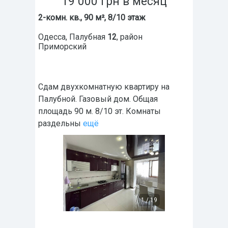
19 000
грн
в месяц
2-комн. кв., 90 м², 8/10 этаж
Одесса
,
Палубная
12
, район
Приморский
Сдам двухкомнатную квартиру на
Палубной. Газовый дом. Общая
площадь 90 м. 8/10 эт. Комнаты
раздельны
ещё
1
/
19