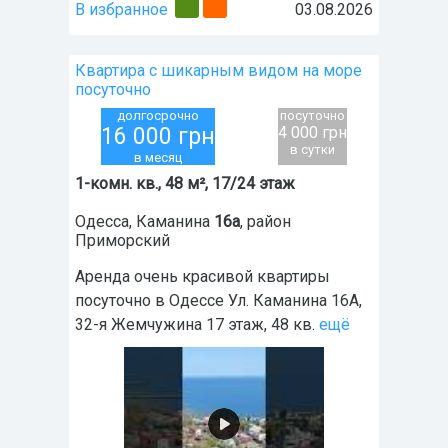
В избранное
03.08.2026
Квартира с шикарным видом на море
посуточно
долгосрочно
посуточно
16 000
грн
4 000 грн
в сутки
в месяц
1-комн. кв., 48 м², 17/24 этаж
Одесса
,
Каманина
16а
, район
Приморский
Аренда очень красивой квартиры
посуточно в Одессе Ул. Каманина 16А,
32-я Жемчужина 17 этаж, 48 кв.
ещё