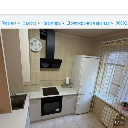
Главная
Одесса
Квартиры
Долгосрочная аренда
80082
1
/
22