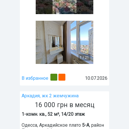
1
/
21
В избранное
10.07.2026
Аркадия, жк 2 жемчужина
16 000
грн
в месяц
1-комн. кв., 52 м², 14/20 этаж
Одесса
,
Аркадийское плато
5-А
, район