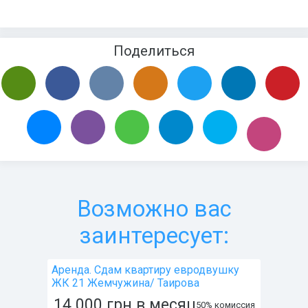
Поделиться
Возможно вас
заинтересует:
Аренда. Сдам квартиру евродвушку
ЖК 21 Жемчужина/ Таирова
14 000
грн
в месяц
50% комиссия