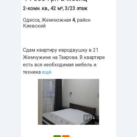
2-комн. кв., 42 м², 3/23 этаж
Одесса
,
Жемчюжная
4
, район
Киевский
Сдам квартиру евродвушку в 21
Жемчужине на Таирова. В квартире
есть вся необходимая мебель и
техника
ещё
1
/
14