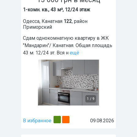
1-комн. кв., 43 м², 12/24 этаж
Одесса
,
Канатная
122
, район
Приморский
Сдам однокомнатную квартиру в ЖК
"Мандарин"/ Канатная. Общая площадь
43 м. 12/24 эт. Вся н
ещё
1
/
9
В избранное
09.08.2026