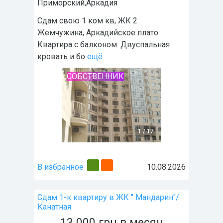
Приморский,Аркадия
Сдам свою 1 ком кв, ЖК 2
Жемчужина, Аркадийское плато.
Квартира с балконом. Двуспальная
кровать и бо
ещё
СОБСТВЕННИК
1
/
17
В избранное
10.08.2026
Сдам 1-к квартиру в ЖК " Мандарин"/
Канатная
13 000
грн
в месяц