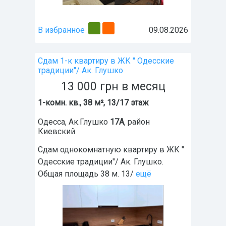
В избранное
09.08.2026
Сдам 1-к квартиру в ЖК " Одесские
традиции"/ Ак. Глушко
13 000
грн
в месяц
1-комн. кв., 38 м², 13/17 этаж
Одесса
,
Ак.Глушко
17А
, район
Киевский
Сдам однокомнатную квартиру в ЖК "
Одесские традиции"/ Ак. Глушко.
Общая площадь 38 м. 13/
ещё