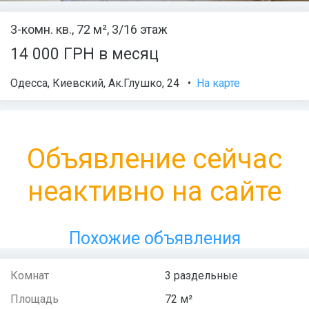
3-комн. кв., 72 м², 3/16 этаж
14 000 ГРН в месяц
Одесса
,
Киевский
,
Ак.Глушко
, 24
•
На карте
Объявление сейчас
неактивно на сайте
Похожие объявления
Комнат
3 раздельные
Площадь
72 м²