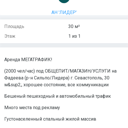
АН 'ЛИДЕР'
Площадь
30 м²
Этаж
1 из 1
Аренда МЕГАТРАФИК!
(2000 чел/час) под ОБЩЕПИТ/МАГАЗИН/УСЛУГИ на
Фадеева (р-н Сильпо/Лидера) г. Севастополь, 30
м&sup2;, хорошее состояние, все коммуникации
Бешеный пешеходный и автомобильный трафик
Много места под рекламу
Густонаселенный спальный жилой массив