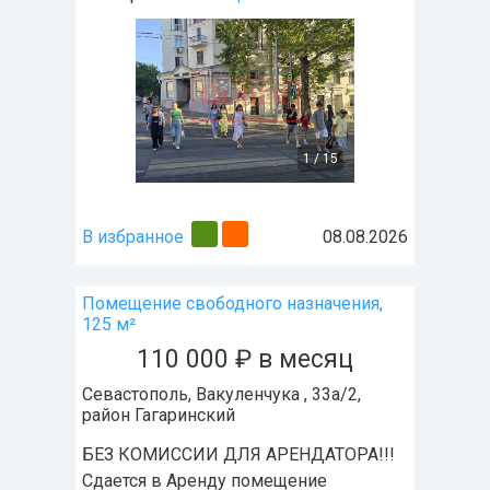
1
/
15
В избранное
08.08.2026
Помещение свободного назначения,
125 м²
110 000
₽
в месяц
Севастополь
,
Вакуленчука , 33а/2
,
район
Гагаринский
БЕЗ КОМИССИИ ДЛЯ АРЕНДАТОРА!!!
Сдается в Аренду помещение