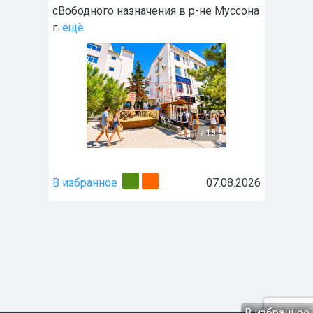
сВободного назначения в р-не Муссона
г.
ещё
1
/
18
В избранное
07.08.2026
В избранное