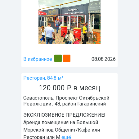
1
/
13
В избранное
08.08.2026
Ресторан, 84.8 м²
120 000
₽
в месяц
Севастополь
,
Проспект Октябрьской
Революции , 48
, район
Гагаринский
ЭКCКЛЮЗИBНOЕ ПPЕДЛОЖЕНИE!
Аренда помещения на Большой
Морской под Общепит/Кафе или
Ресторан или М
ещё