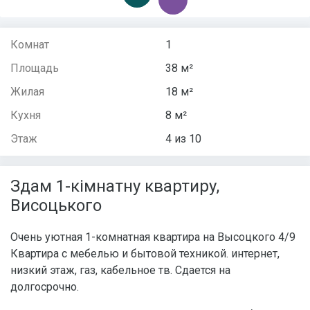
Комнат
1
Площадь
38 м²
Жилая
18 м²
Кухня
8 м²
Этаж
4 из 10
Здам 1-кiмнатну квартиру,
Висоцького
Очень уютная 1-комнатная квартира на Высоцкого 4/9
Квартира с мебелью и бытовой техникой. интернет,
низкий этаж, газ, кабельное тв. Сдается на
долгосрочно.