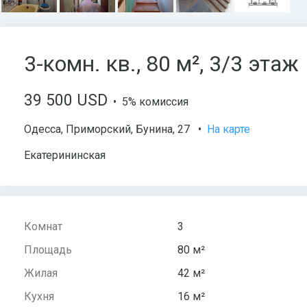
3-комн. кв., 80 м², 3/3 этаж
39 500 USD
• 5% комиссия
Одесса
,
Приморский
,
Бунина
, 27
•
На карте
Екатерининская
Комнат
3
Площадь
80 м²
Жилая
42 м²
Кухня
16 м²