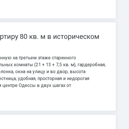
ртиру 80 кв. м в историческом
енную на третьем этаже старинного
ьных комнаты (21 + 13 + 7,5 кв. м), гардеробная,
лонка, окна на улицу и во двор, высота
естница, удобная, просторная и недорогая
м центре Одессы в двух шагах от