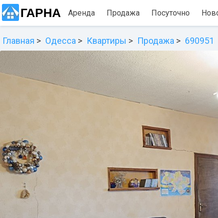
ГАРНА
Аренда
Продажа
Посуточно
Нов
Главная
Одесса
Квартиры
Продажа
690951