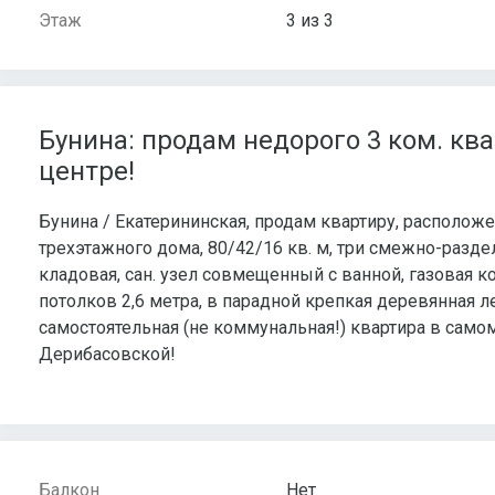
Этаж
3 из 3
Бунина: продам недорого 3 ком. ква
центре!
Бунина / Екатерининская, продам квартиру, располож
трехэтажного дома, 80/42/16 кв. м, три смежно-раздел
кладовая, сан. узел совмещенный с ванной, газовая ко
потолков 2,6 метра, в парадной крепкая деревянная л
самостоятельная (не коммунальная!) квартира в само
Дерибасовской!
Балкон
Нет