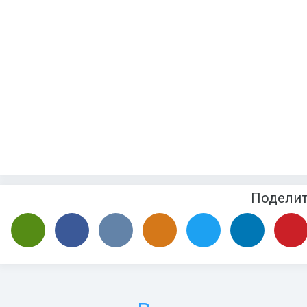
Подели