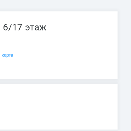
, 6/17 этаж
 карте