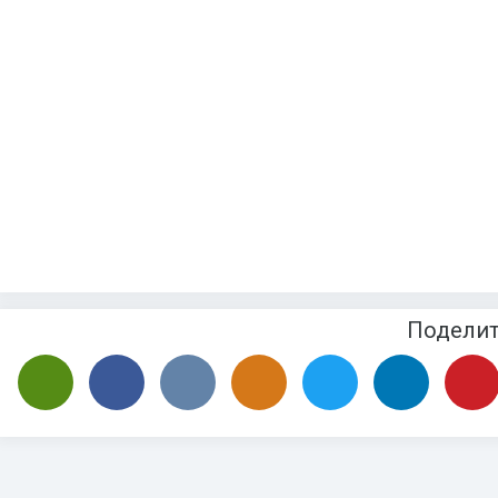
Подели