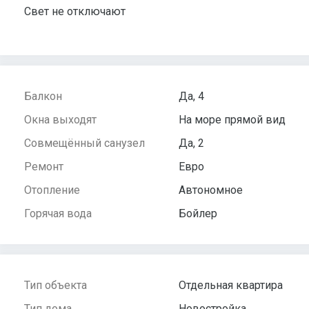
Свет не отключают
Балкон
Да, 4
Окна выходят
На море прямой вид
Совмещённый санузел
Да, 2
Ремонт
Евро
Отопление
Автономное
Горячая вода
Бойлер
Тип объекта
Отдельная квартира
Тип дома
Новостройка