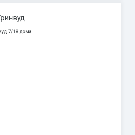
Гринвуд
вуд 7/18 дома