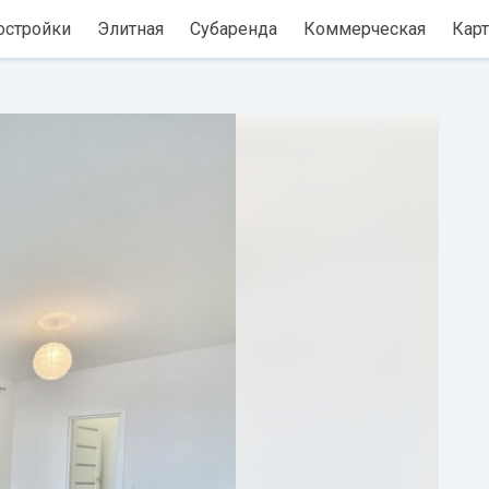
остройки
Элитная
Субаренда
Коммерческая
Карт