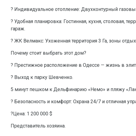
? Индивидуальное отопление: Двухконтурный газовый
? Удобная планировка: Гостинная, кухня, столовая, тер
гараж.
? ЖК Велмакс: Ухоженная территория 3 Га, зоны отдых
Почему стоит выбрать этот дом?
? Престижное расположение в Одессе — жизнь в эли
? Выход к парку Шевченко.
5 минут пешком к Дельфинарию «Немо» и пляжу «Ла
? Безопасность и комфорт: Охрана 24/7 и отличная у
?Цена: 1 200 000 $
Представитель хозяина.