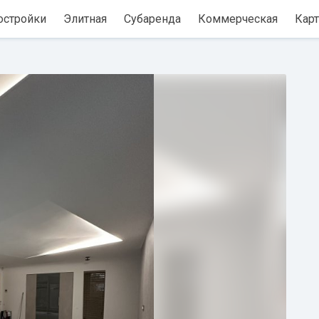
остройки
Элитная
Субаренда
Коммерческая
Карт