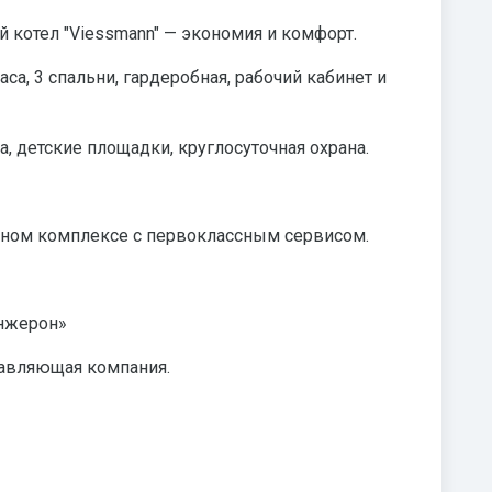
 котел "Viessmann" — экономия и комфорт.
раса, 3 спальни, гардеробная, рабочий кабинет и
а, детские площадки, круглосуточная охрана.
тном комплексе с первоклассным сервисом.
нжерон»
правляющая компания.