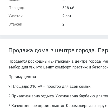
Площадь
316 м²
Участок
2 сот.
Этажей
2
Продажа дома в центре города. Па
Продается роскошный 2-этажный в центре города. Ра
выбор для тех, кто ценит комфорт, престиж и безопас
Преимущества:
? Площадь: 316 м² — простор для всей семьи.
? Приватная зона отдыха: Уютная зона барбекю для т
? Качественное строительство: Керамокирпич с нару