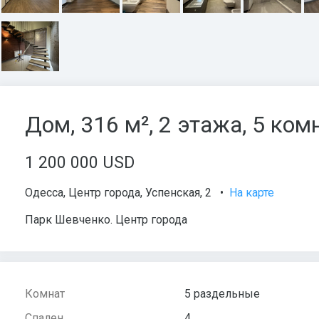
Дом, 316 м², 2 этажа, 5 комн
1 200 000 USD
Одесса
,
Центр города
,
Успенская
, 2
•
На карте
Парк Шевченко. Центр города
Комнат
5 раздельные
Спален
4